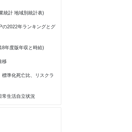
統計 地域別統計表)
Pの2022年ランキングとグ
18年度版年収と時給)
推移
、標準化死亡比、リスクラ
日常生活自立状況