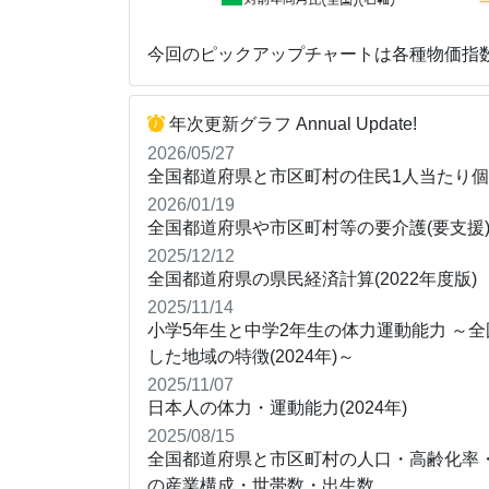
今回のピックアップチャートは各種物価指
年次更新グラフ Annual Update!
2026/05/27
全国都道府県と市区町村の住民1人当たり個人所
2026/01/19
全国都道府県や市区町村等の要介護(要支援)者数
2025/12/12
全国都道府県の県民経済計算(2022年度版)
2025/11/14
小学5年生と中学2年生の体力運動能力 ～
した地域の特徴(2024年)～
2025/11/07
日本人の体力・運動能力(2024年)
2025/08/15
全国都道府県と市区町村の人口・高齢化率
の産業構成・世帯数・出生数