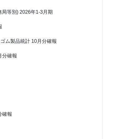
務局等別)
2026年1-3月期
報
・ゴム製品統計
10月分確報
月分確報
分確報