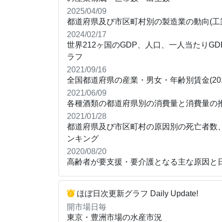
2025/04/09
都道府県及び市区町村別の製造業の動向(工業
2024/02/17
世界212ヶ国のGDP、人口、一人当たりGD
ラフ
2021/09/16
全国都道府県の産業・男女・年齢別賃金(20
2021/06/09
各種酒類の都道府県別の消費量と消費量の
2021/01/28
都道府県及び市区町村の原因別の死亡者数
ンキング
2020/08/20
高齢者が要支援・要介護となる主な原因と
ほぼ日次更新グラフ Daily Update!
開市場日毎
東京・豊洲市場の水産市況