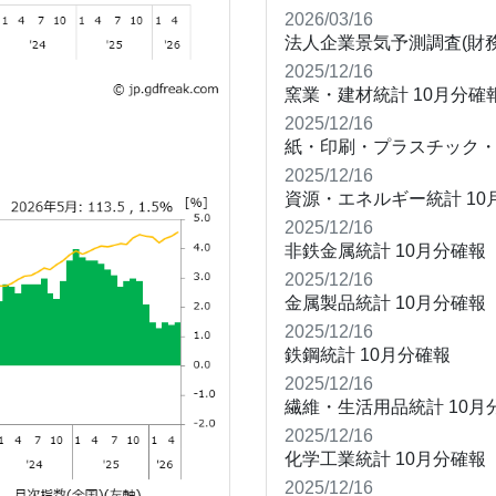
2026/03/16
法人企業景気予測調査(財
2025/12/16
窯業・建材統計
10月分確
2025/12/16
紙・印刷・プラスチック
2025/12/16
資源・エネルギー統計
10
2025/12/16
非鉄金属統計
10月分確報
2025/12/16
金属製品統計
10月分確報
2025/12/16
鉄鋼統計
10月分確報
2025/12/16
繊維・生活用品統計
10月
2025/12/16
化学工業統計
10月分確報
2025/12/16