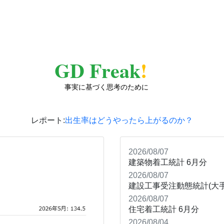
GD Freak
!
事実に基づく思考のために
レポート:
出生率はどうやったら上がるのか？
2026/08/07
建築物着工統計
6月分
2026/08/07
建設工事受注動態統計(大手
2026/08/07
住宅着工統計
6月分
2026/08/04