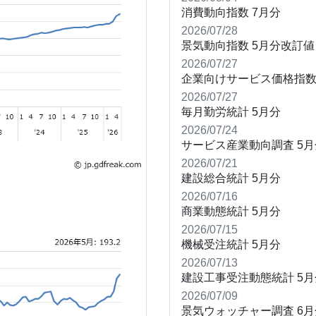
消費動向指数
7月分
2026/07/28
景気動向指数
5月分改訂値
2026/07/27
企業向けサービス価格指
2026/07/27
毎月勤労統計
5月分
2026/07/24
サービス産業動向調査
5月
2026/07/21
建設総合統計
5月分
2026/07/16
商業動態統計
5月分
2026/07/15
機械受注統計
5月分
2026/07/13
建設工事受注動態統計
5月
2026/07/09
景気ウォッチャー調査
6月