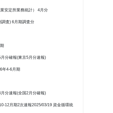
職業安定所業務統計）
4月分
調査)
6月期調査分
月期
月分確報(東京5月分速報)
26年4-6月期
月分速報(全国2月分確報)
10-12月期2次速報
2025/03/19
資金循環統