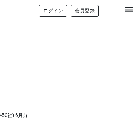
menu
ログイン
会員登録
50社)
6月分