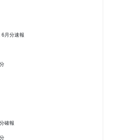
数
6月分速報
分
分確報
分