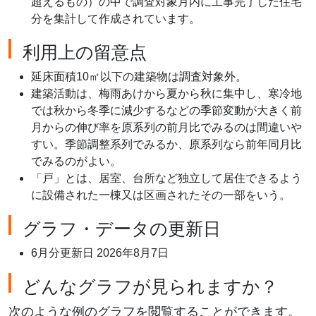
超えるもの）の中で調査対象月内に工事完了した住宅
分を集計して作成されています。
利用上の留意点
延床面積10㎡以下の建築物は調査対象外。
建築活動は、梅雨あけから夏から秋に集中し、寒冷地
では秋から冬季に減少するなどの季節変動が大きく前
月からの伸び率を原系列の前月比でみるのは間違いや
すい。季節調整系列でみるか、原系列なら前年同月比
でみるのがよい。
「戸」とは、居室、台所など独立して居住できるよう
に設備された一棟又は区画されたその一部をいう。
グラフ・データの更新日
6月分更新日 2026年8月7日
どんなグラフが見られますか？
次のような例のグラフを閲覧することができます。