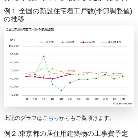
例１.全国の新設住宅着工戸数(季節調整値)
の推移
上記のグラフは
こちら
からもご覧頂けます。
例２.東京都の居住用建築物の工事費予定