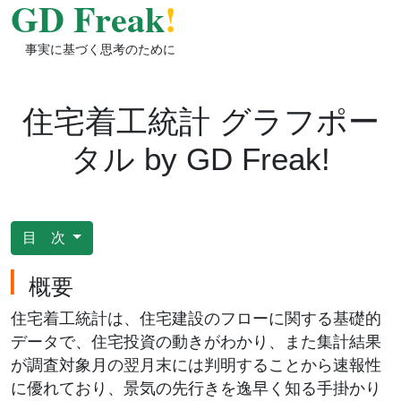
GD Freak
!
事実に基づく思考のために
住宅着工統計 グラフポー
タル by GD Freak!
目 次
概要
住宅着工統計は、住宅建設のフローに関する基礎的
データで、住宅投資の動きがわかり、また集計結果
が調査対象月の翌月末には判明することから速報性
に優れており、景気の先行きを逸早く知る手掛かり