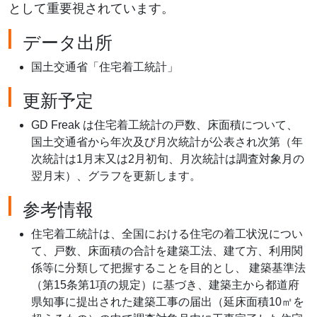
として重要視されています。
データ出所
国土交通省「住宅着工統計」
更新予定
GD Freak は住宅着工統計の戸数、床面積について、
国土交通省から年次及び月次統計が公表され次第（年
次統計は1月末又は2月初旬、月次統計は調査対象月の
翌月末）、グラフを更新します。
参考情報
住宅着工統計は、全国における住宅の着工状況につい
て、戸数、床面積の合計を建築工法、建て方、利用関
係等に分類して把握することを目的とし、 建築基準法
（第15条第1項の規定）に基づき、建築主から都道府
県知事に提出された建築工事の届出（延床面積10㎡を