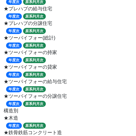
年度次
原系列月次
★プレハブの給与住宅
年度次
原系列月次
★プレハブの分譲住宅
年度次
原系列月次
★ツーバイフォー(総計)
年度次
原系列月次
★ツーバイフォーの持家
年度次
原系列月次
★ツーバイフォーの貸家
年度次
原系列月次
★ツーバイフォーの給与住宅
年度次
原系列月次
★ツーバイフォーの分譲住宅
年度次
原系列月次
構造別
★木造
年度次
原系列月次
★鉄骨鉄筋コンクリート造