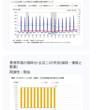
豊洲市場の蒲鉾(かまぼこ)の市況(値段・価格と
数量)
関連性：類似