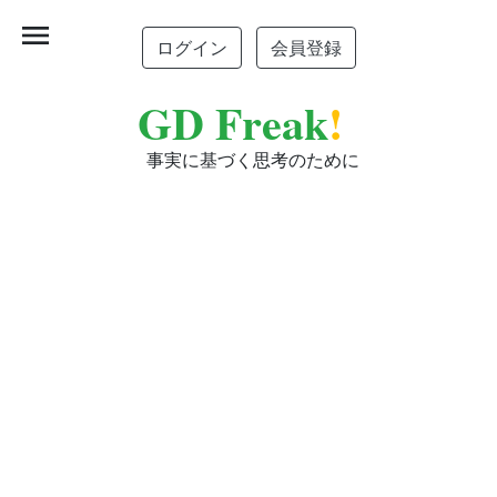
menu
ログイン
会員登録
GD Freak
!
事実に基づく思考のために