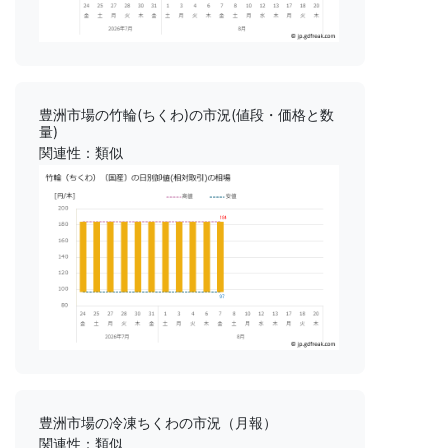
豊洲市場の竹輪(ちくわ)の市況(値段・価格と数
量)
関連性：類似
豊洲市場の冷凍ちくわの市況（月報）
関連性：類似