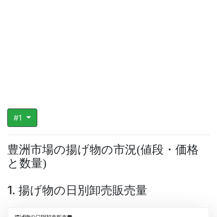
#1
豊洲市場の揚げ物の市況
値段・価格
(
と数量
)
1. 揚げ物の日別卸売販売量