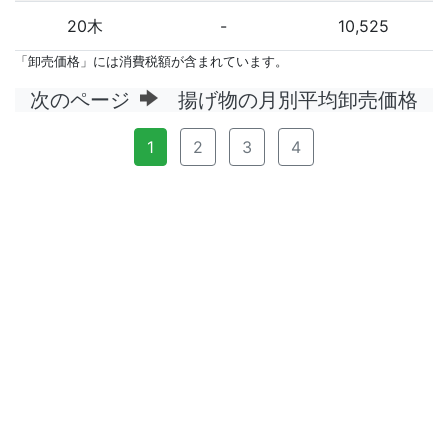
20木
-
10,525
「卸売価格」には消費税額が含まれています。
次のページ
揚げ物の月別平均卸売価格
1
2
3
4