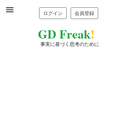
menu
ログイン
会員登録
GD Freak
!
事実に基づく思考のために