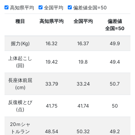
高知県平均
全国平均
偏差値全国=50
種目
高知県平均
全国平均
偏差値
全国=50
握力(Kg)
16.32
16.37
49.9
上体起こし
19.42
19.8
49.4
(回)
長座体前屈
33.79
33.24
50.7
(cm)
反復横とび
41.75
41.74
50
(点)
20ｍシャ
トルラン
48.54
50.32
49.2