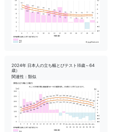
2024年 日本人の立ち幅とびテスト(6歳～64
歳）
関連性：類似