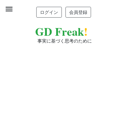
menu
ログイン
会員登録
GD Freak
!
事実に基づく思考のために