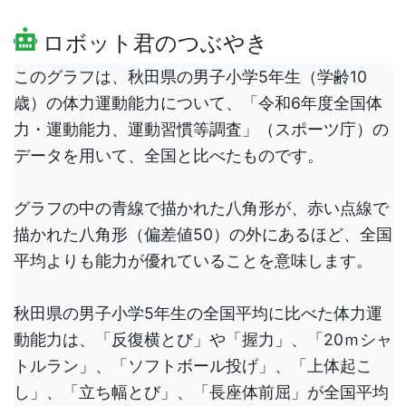
ロボット君のつぶやき
このグラフは、秋田県の男子小学5年生（学齢10
歳）の体力運動能力について、「令和6年度全国体
力・運動能力、運動習慣等調査」（スポーツ庁）の
データを用いて、全国と比べたものです。
グラフの中の青線で描かれた八角形が、赤い点線で
描かれた八角形（偏差値50）の外にあるほど、全国
平均よりも能力が優れていることを意味します。
秋田県の男子小学5年生の全国平均に比べた体力運
動能力は、「反復横とび」や「握力」、「20ｍシャ
トルラン」、「ソフトボール投げ」、「上体起こ
し」、「立ち幅とび」、「長座体前屈」が全国平均