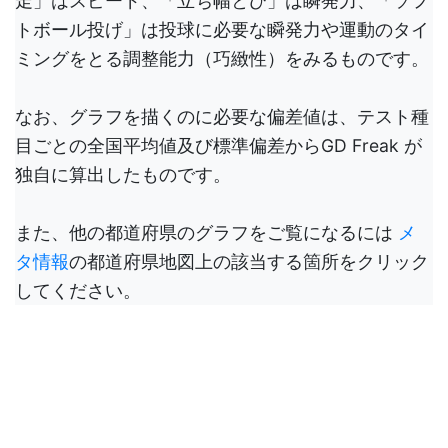
走」はスピード、「立ち幅とび」は瞬発力、「ソフ
トボール投げ」は投球に必要な瞬発力や運動のタイ
ミングをとる調整能力（巧緻性）をみるものです。
なお、グラフを描くのに必要な偏差値は、テスト種
目ごとの全国平均値及び標準偏差からGD Freak が
独自に算出したものです。
また、他の都道府県のグラフをご覧になるには
メ
タ情報
の都道府県地図上の該当する箇所をクリック
してください。