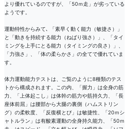
より優れているのですが、「50ｍ走」が劣っている
ようです。
運動特性からみて､ 「素早く動く能力（敏捷さ）」
と「動きを持続する能力（ねばり強さ）」、「タイ
ミングを上手にとる能力（タイミングの良さ）」、
「力強さ」、「体の柔らかさ」の全てで優れていま
す。
体力運動能力テストは、ご覧のように8種類のテス
トから構成されます。この内、「握力」は全身の筋
力、「上体起こし」は体幹の筋力や筋持久力、「長
座体前屈」は腰部から大腿の裏側（ハムストリン
グ）の柔軟度、「反復横とび」は敏捷性、「20ｍシ
ャトルラン」は有酸素運動の全身持久能力、「50ｍ