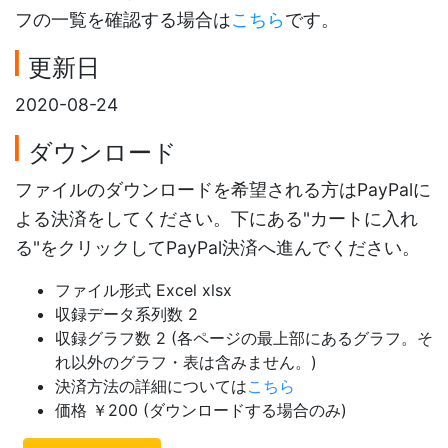
フの一覧を確認する場合は
こちら
です。
更新日
2020-08-24
ダウンロード
ファイルのダウンロードを希望される方はPayPalに
よる決済をしてください。下にある"カートに入れ
る"をクリックしてPayPal決済へ進んでください。
ファイル形式 Excel xlsx
収録データ系列数 2
収録グラフ数 2 (各ページの最上部にあるグラフ。そ
れ以外のグラフ・表は含みません。)
決済方法の詳細については
こちら
価格 ￥200 (ダウンロードする場合のみ)