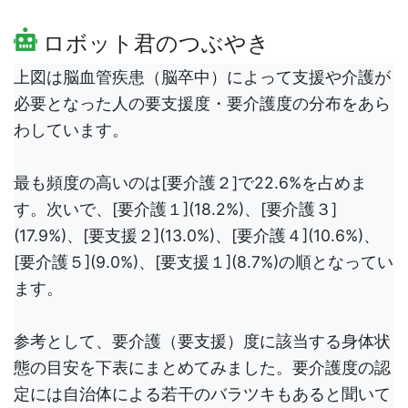
ロボット君のつぶやき
上図は脳血管疾患（脳卒中）によって支援や介護が
必要となった人の要支援度・要介護度の分布をあら
わしています。
最も頻度の高いのは[要介護２]で22.6%を占めま
す。次いで、[要介護１](18.2%)、[要介護３]
(17.9%)、[要支援２](13.0%)、[要介護４](10.6%)、
[要介護５](9.0%)、[要支援１](8.7%)の順となってい
ます。
参考として、要介護（要支援）度に該当する身体状
態の目安を下表にまとめてみました。要介護度の認
定には自治体による若干のバラツキもあると聞いて