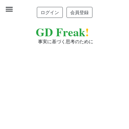
menu
ログイン
会員登録
GD Freak
!
事実に基づく思考のために