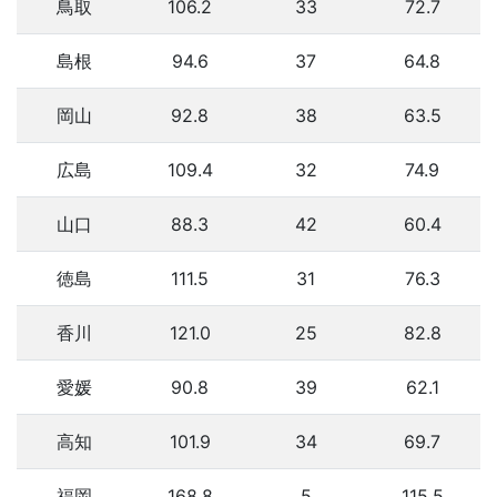
鳥取
106.2
33
72.7
島根
94.6
37
64.8
岡山
92.8
38
63.5
広島
109.4
32
74.9
山口
88.3
42
60.4
徳島
111.5
31
76.3
香川
121.0
25
82.8
愛媛
90.8
39
62.1
高知
101.9
34
69.7
福岡
168.8
5
115.5