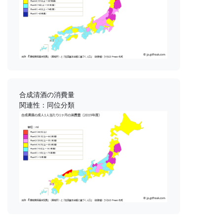
合成清酒の消費量
関連性：同位分類