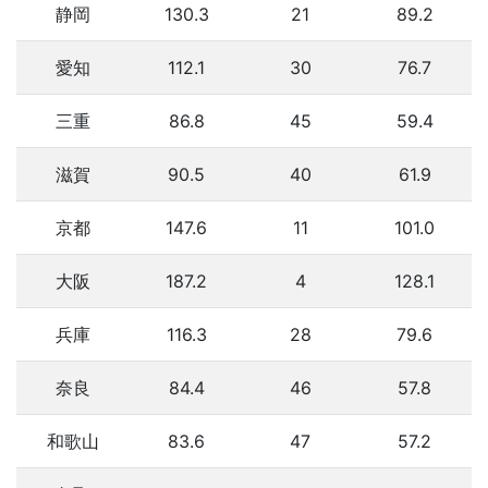
静岡
130.3
21
89.2
愛知
112.1
30
76.7
三重
86.8
45
59.4
滋賀
90.5
40
61.9
京都
147.6
11
101.0
大阪
187.2
4
128.1
兵庫
116.3
28
79.6
奈良
84.4
46
57.8
和歌山
83.6
47
57.2