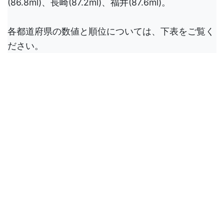
(86.8ml)、長崎(87.2ml)、福井(87.6ml)。
各都道府県の数値と順位については、下表をご覧く
ださい。