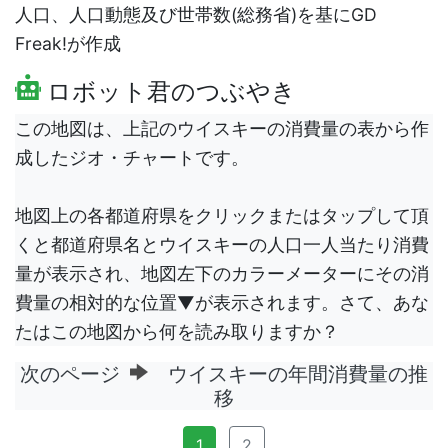
人口、人口動態及び世帯数(総務省)を基にGD
Freak!が作成
ロボット君のつぶやき
この地図は、上記のウイスキーの消費量の表から作
成したジオ・チャートです。
地図上の各都道府県をクリックまたはタップして頂
くと都道府県名とウイスキーの人口一人当たり消費
量が表示され、地図左下のカラーメーターにその消
費量の相対的な位置▼が表示されます。さて、あな
たはこの地図から何を読み取りますか？
次のページ
ウイスキーの年間消費量の推
移
1
2