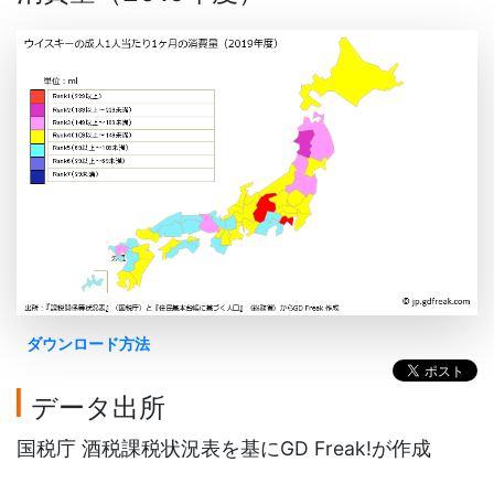
ダウンロード方法
データ出所
国税庁 酒税課税状況表を基にGD Freak!が作成