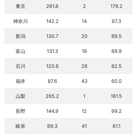
東京
261.8
2
179.2
神奈川
142.2
14
97.3
新潟
130.7
20
89.5
富山
131.3
19
89.9
石川
120.6
26
82.5
福井
87.6
43
60.0
山梨
265.2
1
181.5
長野
144.9
12
99.2
岐阜
89.3
41
61.1