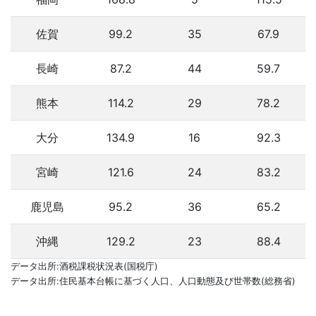
佐賀
99.2
35
67.9
長崎
87.2
44
59.7
熊本
114.2
29
78.2
大分
134.9
16
92.3
宮崎
121.6
24
83.2
鹿児島
95.2
36
65.2
沖縄
129.2
23
88.4
データ出所:酒税課税状況表(国税庁)
データ出所:住民基本台帳に基づく人口、人口動態及び世帯数(総務省)