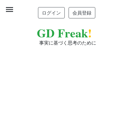
menu
ログイン
会員登録
GD Freak
!
事実に基づく思考のために