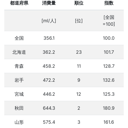
都道府県
消費量
順位
指数
[全国
[ml/人]
[位]
=100]
全国
356.1
100.0
北海道
362.2
23
101.7
青森
458.2
11
128.7
岩手
472.2
9
132.6
宮城
446.2
12
125.3
秋田
644.3
2
180.9
山形
575.4
3
161.6