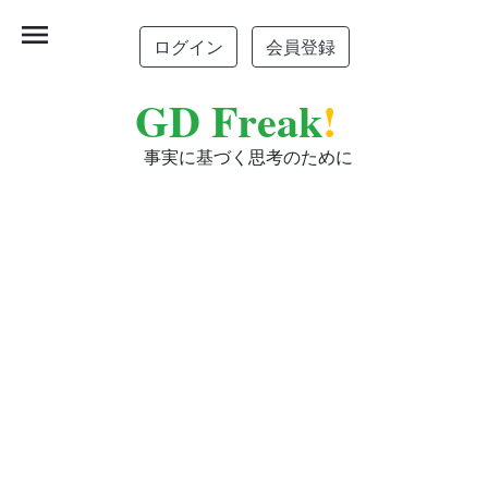
menu
ログイン
会員登録
GD Freak
!
事実に基づく思考のために