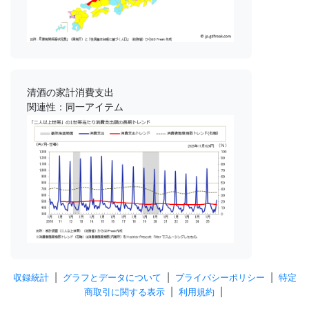
清酒の家計消費支出
関連性：同一アイテム
収録統計
|
グラフとデータについて
|
プライバシーポリシー
|
特定
商取引に関する表示
|
利用規約
|