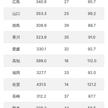
広島
340.9
27
95.7
山口
353.3
25
99.2
徳島
308.9
39
86.7
香川
323.9
35
91.0
愛媛
330.1
32
92.7
高知
399.0
18
112.0
福岡
327.7
33
92.0
佐賀
431.5
14
121.2
長崎
312.2
37
87.7