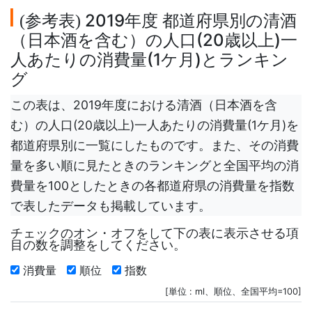
参考表
2019年度 都道府県別の清酒
(
)
（日本酒を含む）の人口(20歳以上)一
人あたりの消費量(1ケ月)とランキン
グ
この表は、2019年度における清酒（日本酒を含
む）の人口(20歳以上)一人あたりの消費量(1ケ月)を
都道府県別に一覧にしたものです。また、その消費
量を多い順に見たときのランキングと全国平均の消
費量を100としたときの各都道府県の消費量を指数
で表したデータも掲載しています。
チェックのオン・オフをして下の表に表示させる項
目の数を調整をしてください。
消費量
順位
指数
[単位 : ml、順位、全国平均=100]