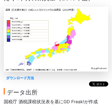
ダウンロード方法
データ出所
国税庁 酒税課税状況表を基にGD Freak!が作成