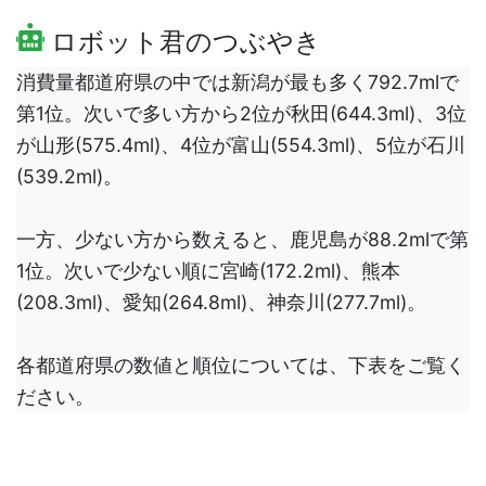
ロボット君のつぶやき
消費量都道府県の中では新潟が最も多く792.7mlで
第1位。次いで多い方から2位が秋田(644.3ml)、3位
が山形(575.4ml)、4位が富山(554.3ml)、5位が石川
(539.2ml)。
一方、少ない方から数えると、鹿児島が88.2mlで第
1位。次いで少ない順に宮崎(172.2ml)、熊本
(208.3ml)、愛知(264.8ml)、神奈川(277.7ml)。
各都道府県の数値と順位については、下表をご覧く
ださい。