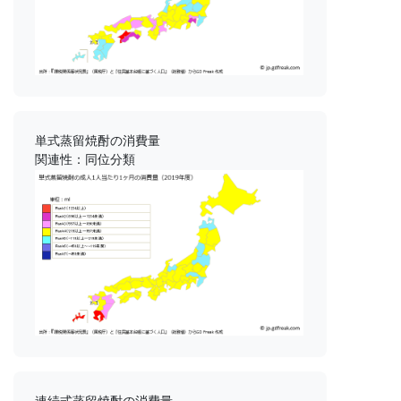
単式蒸留焼酎の消費量
関連性：同位分類
連続式蒸留焼酎の消費量