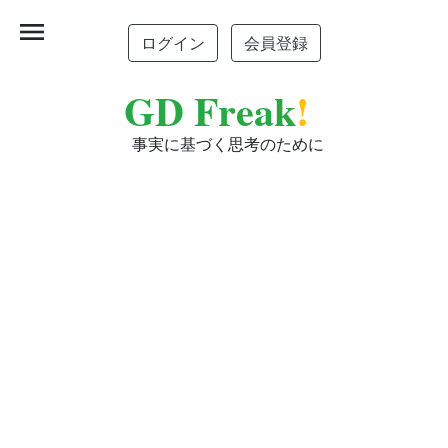
menu
ログイン
会員登録
GD Freak
!
事実に基づく思考のために