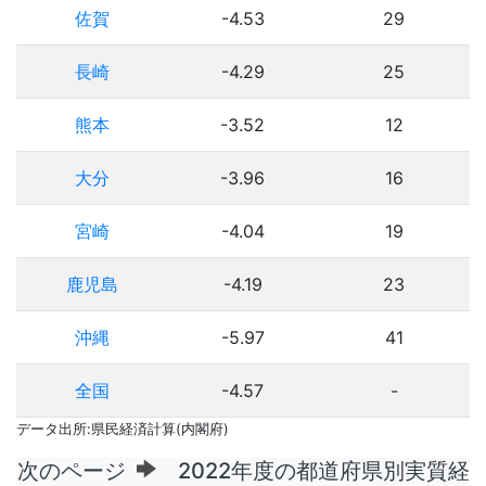
佐賀
-4.53
29
長崎
-4.29
25
熊本
-3.52
12
大分
-3.96
16
宮崎
-4.04
19
鹿児島
-4.19
23
沖縄
-5.97
41
全国
-4.57
-
データ出所:県民経済計算(内閣府)
次のページ
2022年度の都道府県別実質経