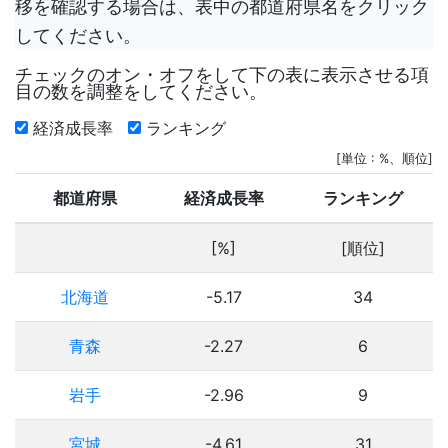
移を確認する場合は、表中の都道府県名をクリック
してください。
チェックのオン・オフをして下の表に表示させる項
目の数を調整をしてください。
経済成長率
ランキング
[単位 : %、順位]
都道府県
経済成長率
ランキング
[%]
[順位]
北海道
-5.17
34
青森
-2.27
6
岩手
-2.96
9
宮城
-4.61
31