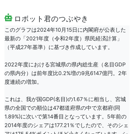
ロボット君のつぶやき
このグラフは2024年10月15日に内閣府が公表した
最新の「2021年度（令和2年度）県民経済計算」
（平成27年基準）に基づき作成しています。
2022年度における宮城県の県内総生産（名目GDP
の県内分）は前年度比0.2%増の9兆6147億円。2年
度連続の増加。
これは、我が国GDP(名目)の1.67％に相当し、宮城
県の全国での順位は47都道府県の中で京都府(同
1.89%)に次いで第14番目となっています。5年前の
2014年度のシェアは177.21％でしたので、そのシェ
アは175.54%ポイントほど小さくなっています。シ