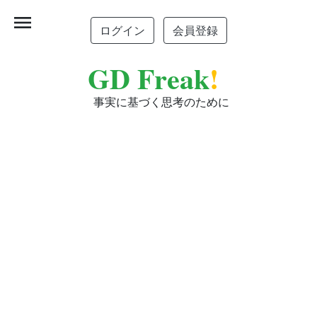
menu
ログイン
会員登録
GD Freak
!
事実に基づく思考のために