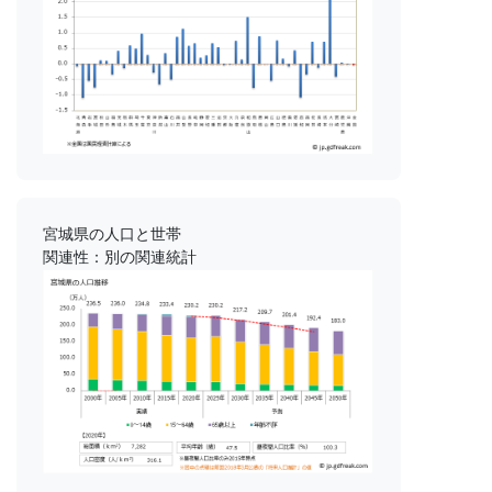
宮城県の人口と世帯
関連性：別の関連統計