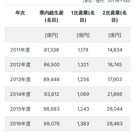
[単位 : 億円、2011年=100]
年次
県内総生産
1次産業(名
2次産業(名
(名目)
目)
目)
[億円]
[億円]
[億円]
2011年度
81,338
1,179
14,834
2012年度
86,500
1,321
16,745
2013年度
89,448
1,256
17,903
2014年度
93,612
1,089
21,866
2015年度
98,683
1,243
26,044
2016年度
99,076
1,383
26,463