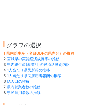
グラフの選択
1 県内総生産（名目GDPの県内分）の推移
2
宮城県の実質経済成長率の推移
3
県内総生産(産業計)の経済活動別内訳
4
1人当たり県民所得の推移
5
1人当たり県民雇用者報酬の推移
6
総人口の推移
7
県内就業者数の推移
8
県民雇用者数の推移