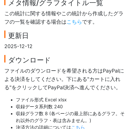
メタ情報/グラフタイトル一覧
この統計に関する情報やこの統計から作成したグラ
フの一覧を確認する場合は
こちら
です。
更新日
2025-12-12
ダウンロード
ファイルのダウンロードを希望される方はPayPalに
よる決済をしてください。下にある"カートに入れ
る"をクリックしてPayPal決済へ進んでください。
ファイル形式 Excel xlsx
収録データ系列数 240
収録グラフ数 8 (各ページの最上部にあるグラフ。そ
れ以外のグラフ・表は含みません。)
決済方法の詳細については
こちら