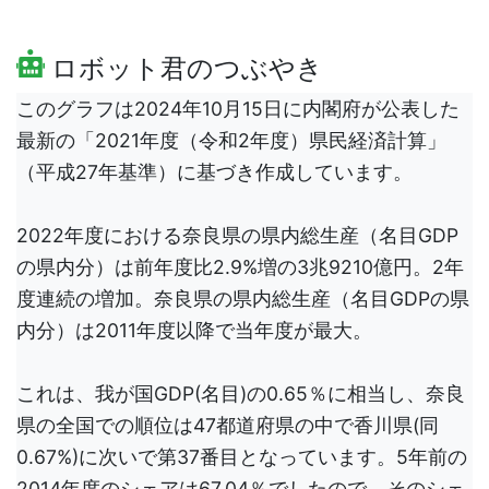
ロボット君のつぶやき
このグラフは2024年10月15日に内閣府が公表した
最新の「2021年度（令和2年度）県民経済計算」
（平成27年基準）に基づき作成しています。
2022年度における奈良県の県内総生産（名目GDP
の県内分）は前年度比2.9%増の3兆9210億円。2年
度連続の増加。奈良県の県内総生産（名目GDPの県
内分）は2011年度以降で当年度が最大。
これは、我が国GDP(名目)の0.65％に相当し、奈良
県の全国での順位は47都道府県の中で香川県(同
0.67%)に次いで第37番目となっています。5年前の
2014年度のシェアは67.04％でしたので、そのシェ