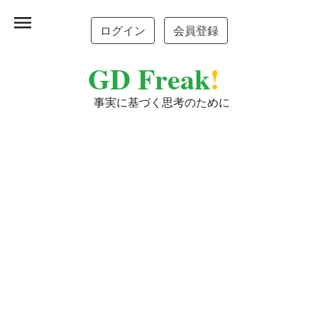
menu
ログイン
会員登録
GD Freak
!
事実に基づく思考のために