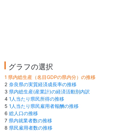
グラフの選択
1 県内総生産（名目GDPの県内分）の推移
2
奈良県の実質経済成長率の推移
3
県内総生産(産業計)の経済活動別内訳
4
1人当たり県民所得の推移
5
1人当たり県民雇用者報酬の推移
6
総人口の推移
7
県内就業者数の推移
8
県民雇用者数の推移