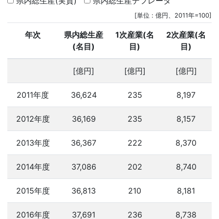
県内総生産(実質)
県内総生産デフレータ
[単位 : 億円、2011年=100]
年次
県内総生産
1次産業(名
2次産業(名
(名目)
目)
目)
[億円]
[億円]
[億円]
2011年度
36,624
235
8,197
2012年度
36,169
235
8,157
2013年度
36,367
222
8,370
2014年度
37,086
202
8,740
2015年度
36,813
210
8,181
2016年度
37,691
236
8,738