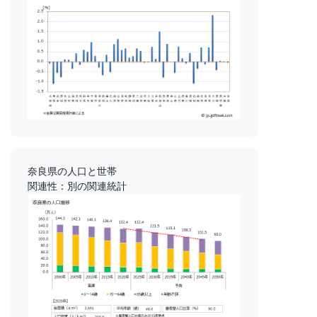
奈良県の人口と世帯
関連性：別の関連統計