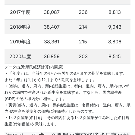
2017年度
38,087
236
8,813
2018年度
38,407
214
9,043
2019年度
38,361
215
8,806
2020年度
36,859
203
8,515
データ出所:県民経済計算(内閣府)
・「年度」は、当該年の4月から翌年の3月までの期間を意味します。
また「年」は1月から12月までの期間を意味します。
・(都内、道内、府内、県内)総生産は、都内、道内、府内、県内のいず
れかの域内で生産された総生産を意味する。すなわち、国内総生産
(GDP)のその域内分に相当します。
・実質(都内、道内、府内、県内)総生産は、名目(都内、道内、府内、県
内)総生産を基準年の価格に評価替えしたものです。
・1～3次産業(名目)は、その域内にある1～3次産業が生み出した名目総
生産(付加価値)を意味します。