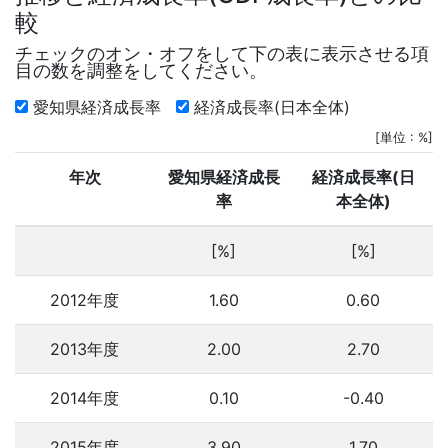
較
チェックのオン・オフをして下の表に表示させる項
目の数を調整をしてください。
愛知県経済成長率
経済成長率(日本全体)
[単位 : %]
年次
愛知県経済成長
経済成長率(日
率
本全体)
[%]
[%]
2012年度
1.60
0.60
2013年度
2.00
2.70
2014年度
0.10
-0.40
2015年度
3.90
1.70