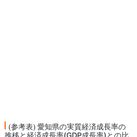
参考表
愛知県の実質経済成長率の
(
)
推移と経済成長率(GDP成長率)との比