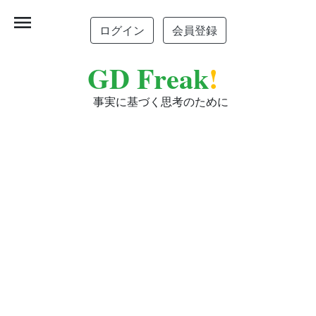
menu
ログイン
会員登録
GD Freak
!
事実に基づく思考のために