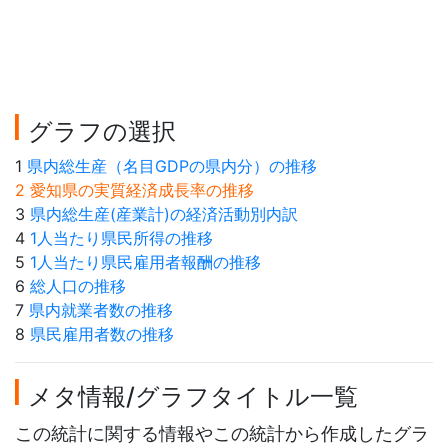
グラフの選択
1
県内総生産（名目GDPの県内分）の推移
2 愛知県の実質経済成長率の推移
3
県内総生産(産業計)の経済活動別内訳
4
1人当たり県民所得の推移
5
1人当たり県民雇用者報酬の推移
6
総人口の推移
7
県内就業者数の推移
8
県民雇用者数の推移
メタ情報/グラフタイトル一覧
この統計に関する情報やこの統計から作成したグラ