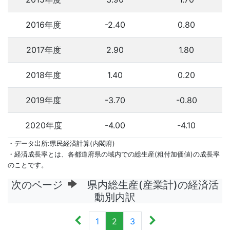
2016年度
-2.40
0.80
2017年度
2.90
1.80
2018年度
1.40
0.20
2019年度
-3.70
-0.80
2020年度
-4.00
-4.10
・データ出所:県民経済計算(内閣府)
・経済成長率とは、各都道府県の域内での総生産(粗付加価値)の成長率
のことです。
次のページ
県内総生産(産業計)の経済活
動別内訳
1
2
3