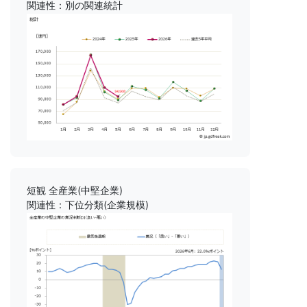
関連性：別の関連統計
短観 全産業(中堅企業)
関連性：下位分類(企業規模)