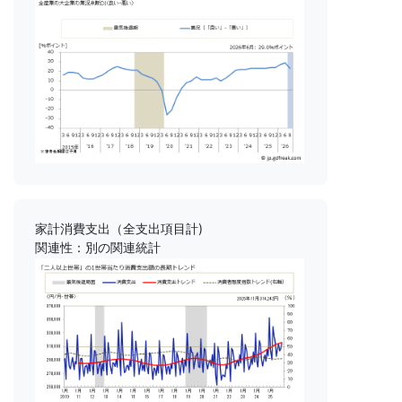
家計消費支出（全支出項目計)
関連性：別の関連統計