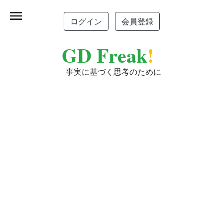
menu
ログイン
会員登録
GD Freak
!
事実に基づく思考のために