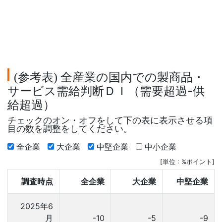
参考表
全産業の国内での製商品・
(
)
サービス需給判断ＤＩ（需要超過-供
給超過）
チェックのオン・オフをして下の表に表示させる項
目の数を調整をしてください。
全企業
大企業
中堅企業
中小企業
[単位 : %ポイント]
調査時点
全企業
大企業
中堅企業
2025年6
月
-10
-5
-9