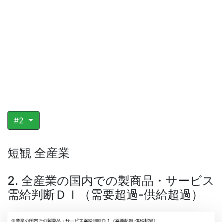
#2
短観 全産業
2. 全産業の国内での製商品・サービス
需給判断ＤＩ（需要超過-供給超過）