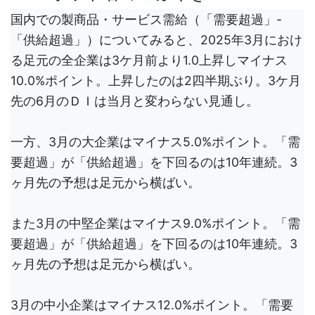
国内での製商品・サービス需給（「需要超過」-
「供給超過」）についてみると、2025年3月におけ
る足元の全企業は3ケ月前より1.0上昇しマイナス
10.0%ポイント。上昇したのは2四半期ぶり。3ケ月
先の6月のＤＩは当月と変わらない見通し。
一方、3月の大企業はマイナス5.0%ポイント。「需
要超過」が「供給超過」を下回るのは10年連続。3
ヶ月先の予想は足元から横ばい。
また3月の中堅企業はマイナス9.0%ポイント。「需
要超過」が「供給超過」を下回るのは10年連続。3
ヶ月先の予想は足元から横ばい。
3月の中小企業はマイナス12.0%ポイント。「需要