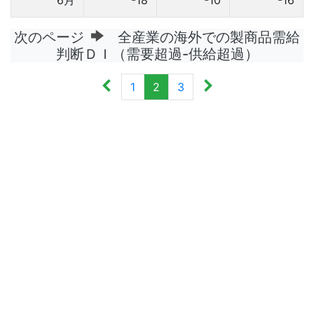
次のページ
全産業の海外での製商品需給
判断ＤＩ（需要超過-供給超過）
1
2
3