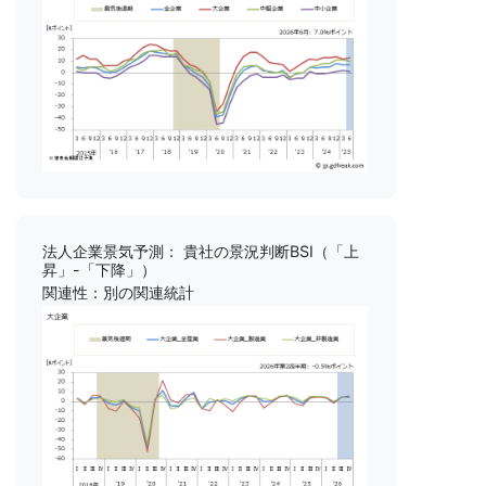
法人企業景気予測： 貴社の景況判断BSI（「上
昇」-「下降」）
関連性：別の関連統計