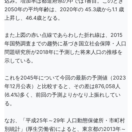
込み。増加率は都道府県の中では1番目。このとき
2050年の平均年齢は、2020年の 45.3歳から1.1 歳
上昇し、46.4歳となる。
また上図の赤い点線であらわした折れ線は、2015
年国勢調査までの趨勢に基づき国立社会保障・人口
問題研究所が2018年に予測した将来人口の推移を
示している。
これを2045年について今回の最新の予測値（2023
年12月公表）と比較すると、その差は876,058人
(6.4%)多く、前回の予測よりかなり上振れしてい
る。
なお、「平成25年～29年 人口動態保健所・市町村
別統計」(厚生労働省)によると、東京都の2013年～