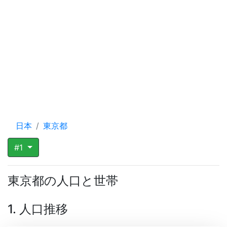
日本
東京都
#1
東京都の人口と世帯
1. 人口推移