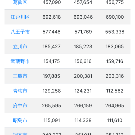
葛飾区
457,090
457,654
456,775
江戸川区
692,618
693,046
690,100
八王子市
577,448
571,769
553,338
立川市
185,427
185,223
183,065
武蔵野市
154,175
156,616
159,716
三鷹市
197,885
200,381
203,316
青梅市
129,258
124,231
112,562
府中市
265,595
266,159
264,965
昭島市
115,091
114,338
111,610