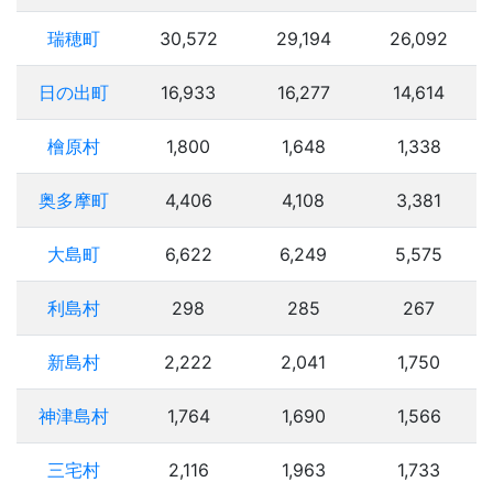
瑞穂町
30,572
29,194
26,092
日の出町
16,933
16,277
14,614
檜原村
1,800
1,648
1,338
奥多摩町
4,406
4,108
3,381
大島町
6,622
6,249
5,575
利島村
298
285
267
新島村
2,222
2,041
1,750
神津島村
1,764
1,690
1,566
三宅村
2,116
1,963
1,733