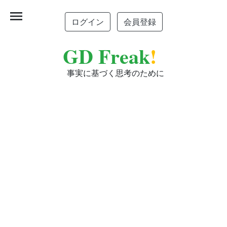
menu
ログイン
会員登録
GD Freak
!
事実に基づく思考のために