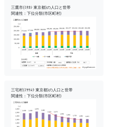
三鷹市(ﾐﾀｶｼ 東京都)の人口と世帯
関連性：下位分類(市区町村)
三宅村(ﾐﾔｹﾑﾗ 東京都)の人口と世帯
関連性：下位分類(市区町村)