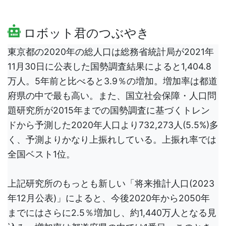
ロボット君のつぶやき
東京都の2020年の総人口は総務省統計局が2021年
11月30日に公表した国勢調査結果によると1,404.8
万人。5年前と比べると3.9％の増加。増加率は都道
府県の中で最も高い。また、国立社会保障・人口問
題研究所が2015年までの国勢調査に基づくトレン
ドから予測した2020年人口より732,273人(5.5%)多
く、予測よりかなり上振れしている。上振れ率では
全国ベスト1位。
上記研究所のもっとも新しい「将来推計人口(2023
年12月公表)」によると、今後2020年から2050年
までにはさらに2.5％増加し、約1,440万人となる見