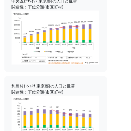
中央区(ﾁｭｳｵｳｸ 東京都)の人口と世帯
関連性：下位分類(市区町村)
利島村(ﾄｼﾏﾑﾗ 東京都)の人口と世帯
関連性：下位分類(市区町村)