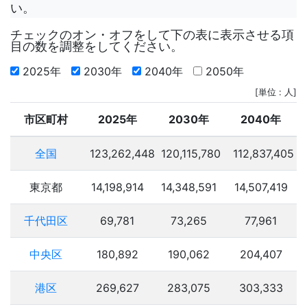
い。
チェックのオン・オフをして下の表に表示させる項
目の数を調整をしてください。
2025年
2030年
2040年
2050年
[単位 : 人]
市区町村
2025年
2030年
2040年
全国
123,262,448
120,115,780
112,837,405
東京都
14,198,914
14,348,591
14,507,419
千代田区
69,781
73,265
77,961
中央区
180,892
190,062
204,407
港区
269,627
283,075
303,333