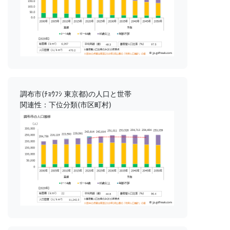
調布市(ﾁｮｳﾌｼ 東京都)の人口と世帯
関連性：下位分類(市区町村)