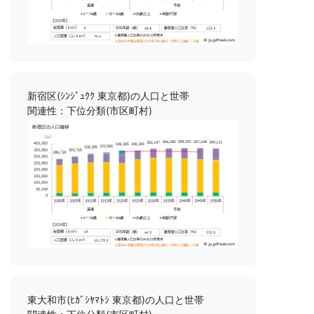
新宿区(ｼﾝｼﾞｭｸｸ 東京都)の人口と世帯
関連性：下位分類(市区町村)
東大和市(ﾋｶﾞｼﾔﾏﾄｼ 東京都)の人口と世帯