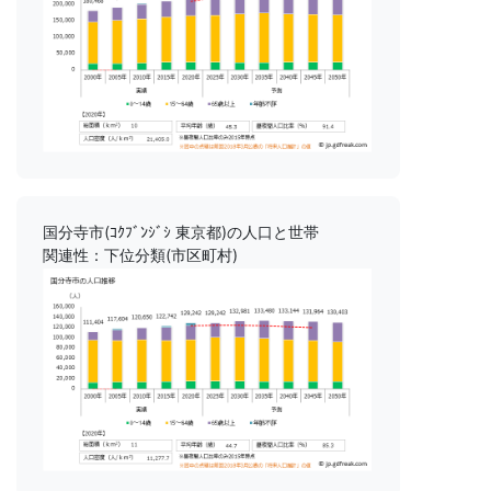
国分寺市(ｺｸﾌﾞﾝｼﾞｼ 東京都)の人口と世帯
関連性：下位分類(市区町村)