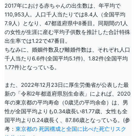
2017年における赤ちゃんの出生数は、年平均で
110,953人。人口千人当たりでは8.4人（全国平均
7.9人）となり、47都道府県中8番目。同期間の1人
の女性が生涯に産む平均子供数を推計した合計特殊
出生率では1.22で47番目。
ちなみに、婚姻件数及び離婚件数は、それぞれ人口
千人当たり6.6件(全国平均5.1件)、1.82件(全国平均
1.77件)となっている。
また、2022年12月23日に厚生労働省が公表した最
新の「令和2年都道府県別生命表」によれば、2020
年の東京都の平均寿命（0歳児の平均余命）は、男
性が全国平均よりも0.34歳長い81.77歳、女性も全
国平均より0.24歳長く、87.86歳となっている。(参
考：
東京都の 死因構成と全国に比べた死亡リスク