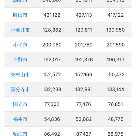
調布市
248,007
251,011
254,713
町田市
431,122
427,113
417,122
小金井市
128,382
129,811
130,950
小平市
200,960
201,789
201,590
日野市
192,017
192,376
190,313
東村山市
152,572
152,166
150,472
国分寺市
132,238
132,981
133,144
国立市
77,602
77,476
76,851
福生市
54,836
52,882
48,776
狛江市
86,492
87,427
88,975