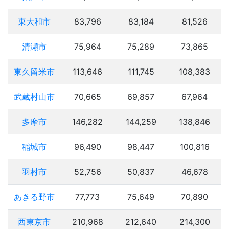
東大和市
83,796
83,184
81,526
清瀬市
75,964
75,289
73,865
東久留米市
113,646
111,745
108,383
武蔵村山市
70,665
69,857
67,964
多摩市
146,282
144,259
138,846
稲城市
96,490
98,447
100,816
羽村市
52,756
50,837
46,678
あきる野市
77,773
75,649
70,890
西東京市
210,968
212,640
214,300