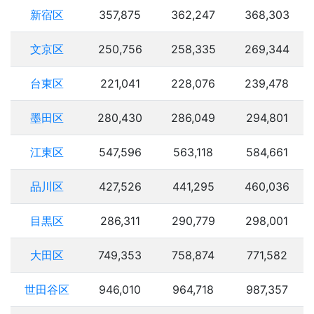
新宿区
357,875
362,247
368,303
文京区
250,756
258,335
269,344
台東区
221,041
228,076
239,478
墨田区
280,430
286,049
294,801
江東区
547,596
563,118
584,661
品川区
427,526
441,295
460,036
目黒区
286,311
290,779
298,001
大田区
749,353
758,874
771,582
世田谷区
946,010
964,718
987,357