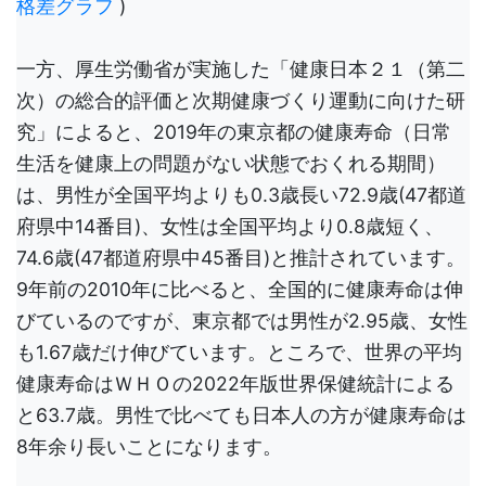
格差グラフ
)
一方、厚生労働省が実施した「健康日本２１（第二
次）の総合的評価と次期健康づくり運動に向けた研
究」によると、2019年の東京都の健康寿命（日常
生活を健康上の問題がない状態でおくれる期間）
は、男性が全国平均よりも0.3歳長い72.9歳(47都道
府県中14番目)、女性は全国平均より0.8歳短く、
74.6歳(47都道府県中45番目)と推計されています。
9年前の2010年に比べると、全国的に健康寿命は伸
びているのですが、東京都では男性が2.95歳、女性
も1.67歳だけ伸びています。ところで、世界の平均
健康寿命はＷＨＯの2022年版世界保健統計による
と63.7歳。男性で比べても日本人の方が健康寿命は
8年余り長いことになります。