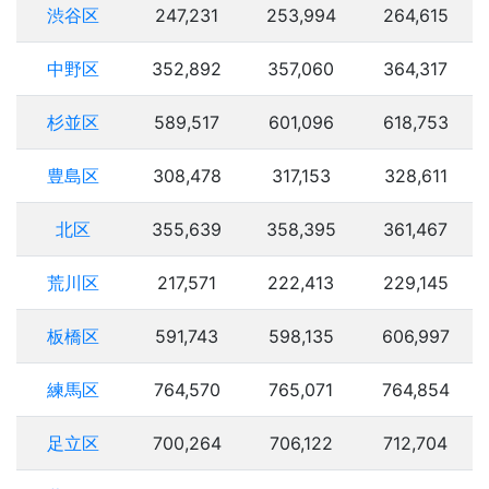
渋谷区
247,231
253,994
264,615
中野区
352,892
357,060
364,317
杉並区
589,517
601,096
618,753
豊島区
308,478
317,153
328,611
北区
355,639
358,395
361,467
荒川区
217,571
222,413
229,145
板橋区
591,743
598,135
606,997
練馬区
764,570
765,071
764,854
足立区
700,264
706,122
712,704