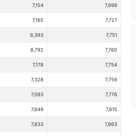
7,154
7,698
7,165
7,727
8,393
7,751
8,792
7,760
7,178
7,754
7,328
7,756
7,093
7,776
7,649
7,815
7,833
7,863