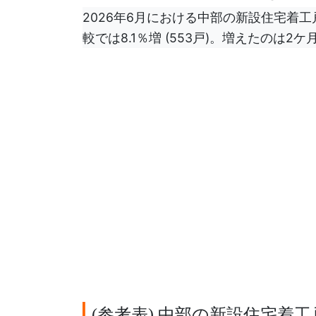
2026年6月における中部の新設住宅着工戸
較では8.1％増 (553戸)。増えたのは2
参考表
中部の新設住宅着工
(
)