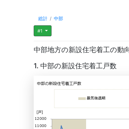
総計
中部
#1
中部地方の新設住宅着工の動
1. 中部の新設住宅着工戸数