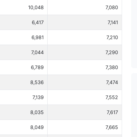
10,048
7,080
6,417
7,141
6,981
7,210
7,044
7,290
6,789
7,380
8,536
7,474
7,139
7,552
8,035
7,617
8,049
7,665