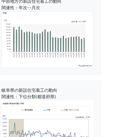
中部地方の新設住宅着工の動向
関連性：年次--月次
岐阜県の新設住宅着工の動向
関連性：下位分類(都道府県)