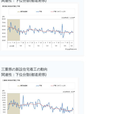
関連性：下位分類(都道府県)
三重県の新設住宅着工の動向
関連性：下位分類(都道府県)