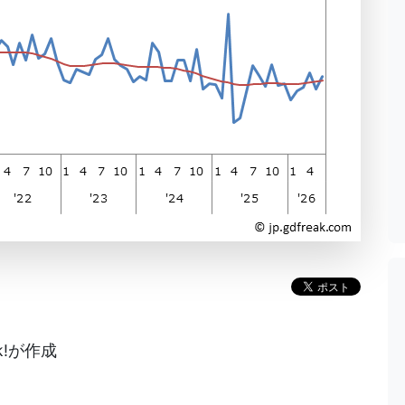
k!が作成