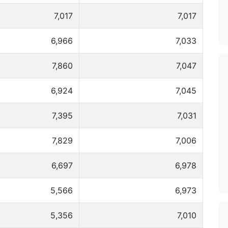
7,017
7,017
6,966
7,033
7,860
7,047
6,924
7,045
7,395
7,031
7,829
7,006
6,697
6,978
5,566
6,973
5,356
7,010