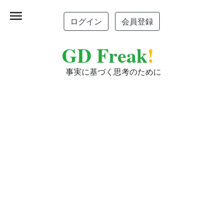
menu
ログイン
会員登録
GD Freak
!
事実に基づく思考のために