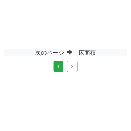
次のページ
床面積
1
2