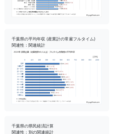
千葉県の平均年収 (産業計の常雇フルタイム)
関連性：関連統計
千葉県の県民経済計算
関連性：別の関連統計