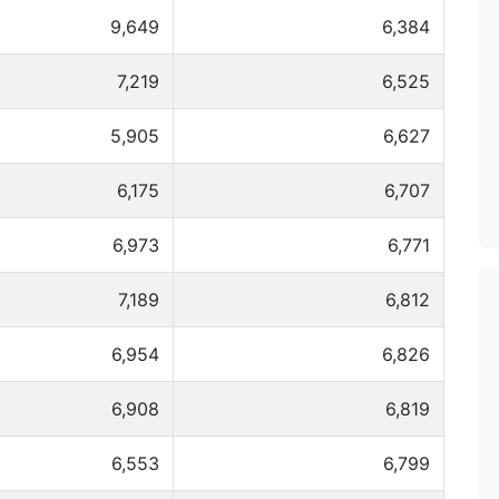
9,649
6,384
7,219
6,525
5,905
6,627
6,175
6,707
6,973
6,771
7,189
6,812
6,954
6,826
6,908
6,819
6,553
6,799