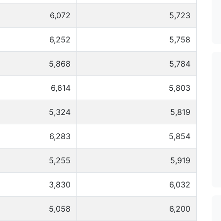
6,072
5,723
6,252
5,758
5,868
5,784
6,614
5,803
5,324
5,819
6,283
5,854
5,255
5,919
3,830
6,032
5,058
6,200