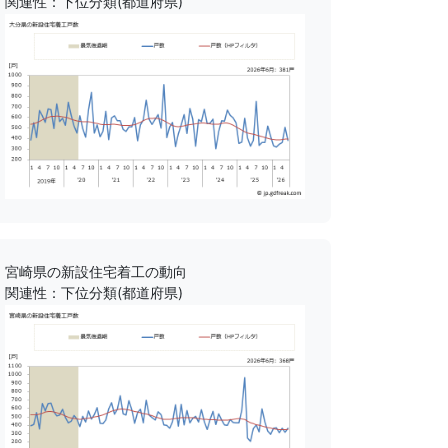
関連性：下位分類(都道府県)
宮崎県の新設住宅着工の動向
関連性：下位分類(都道府県)