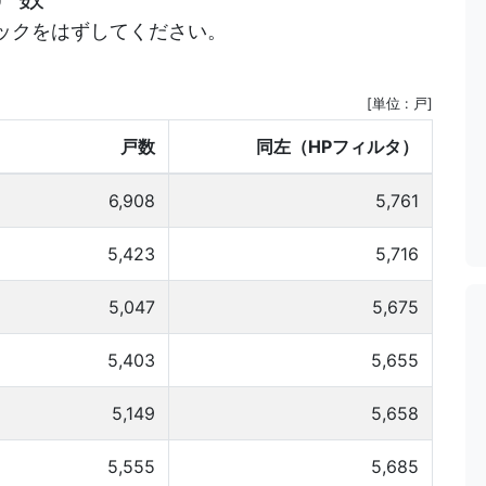
ックをはずしてください。
[単位 : 戸]
戸数
同左（HPフィルタ）
6,908
5,761
5,423
5,716
5,047
5,675
5,403
5,655
5,149
5,658
5,555
5,685