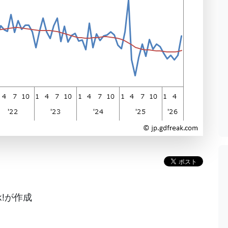
k!が作成