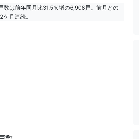
数は前年同月比31.5％増の6,908戸。前月との
のは2ケ月連続。
戸数