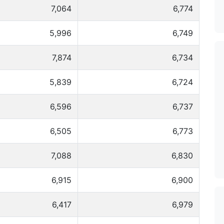
7,064
6,774
5,996
6,749
7,874
6,734
5,839
6,724
6,596
6,737
6,505
6,773
7,088
6,830
6,915
6,900
6,417
6,979