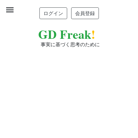
menu
ログイン
会員登録
GD Freak
!
事実に基づく思考のために