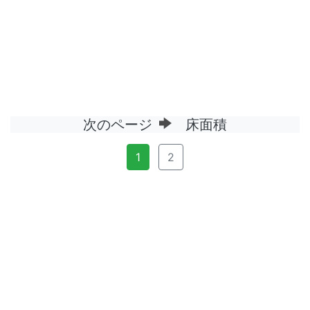
次のページ
床面積
1
2