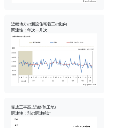
近畿地方の新設住宅着工の動向
関連性：年次--月次
完成工事高_近畿(施工地)
関連性：別の関連統計