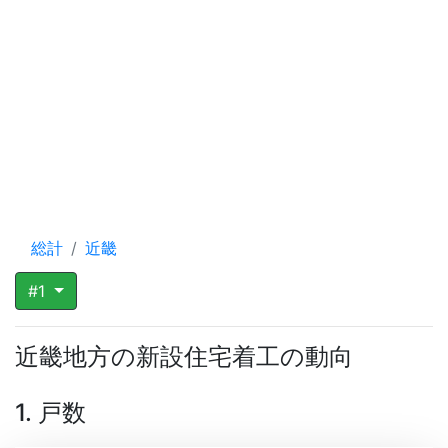
総計
近畿
#1
近畿地方の新設住宅着工の動向
1. 戸数