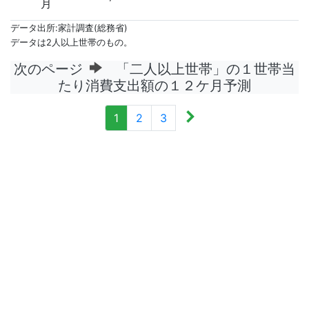
月
データ出所:家計調査(総務省)
データは2人以上世帯のもの。
次のページ
「二人以上世帯」の１世帯当
たり消費支出額の１２ケ月予測
1
2
3