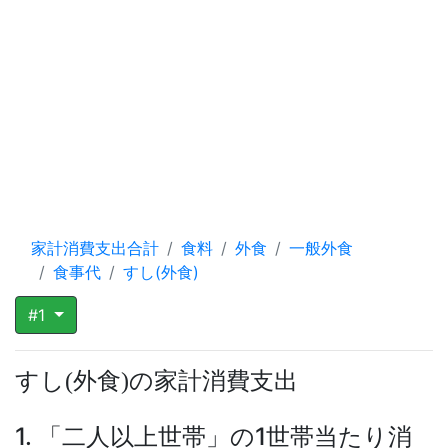
家計消費支出合計
食料
外食
一般外食
食事代
すし(外食)
#1
すし
外食
の家計消費支出
(
)
1. 「二人以上世帯」の1世帯当たり消