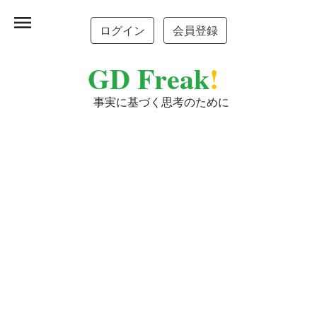
menu
ログイン
会員登録
GD Freak
!
事実に基づく思考のために