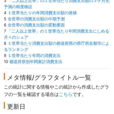
3
「二人以上世帯」の１世帯当たり消費支出額の３ケ月先
予測の精度検証
4
１世帯当たりの年間消費支出額の推移
5
全世帯の消費支出額の中期予測
6
全世帯の消費支出額の変動要因
7
「二人以上世帯」の１世帯当たり年間消費支出にしめる
月々のシェア
8
１世帯当たり消費支出額の都道府県の県庁所在都市によ
るランキング
9
１世帯当たり年間の消費支出
10
都道府県別年間家計消費支出
メタ情報/グラフタイトル一覧
この統計に関する情報やこの統計から作成したグラ
フの一覧を確認する場合は
こちら
です。
更新日