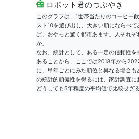
ロボット君のつぶやき
このグラフは、1世帯当たりのコーヒー
スト10を選び出し、大きい順にならべ
ば、おやっと驚く都市あます。人それぞ
か。
なお、統計として、ある一定の信頼性を
あることから、ここでは2018年から2
に、単年ごとにみた順位と異なる場合もある
の統計的頑健性を得るには、家計調査に
どうしても5年程度の平均値で比較せざ