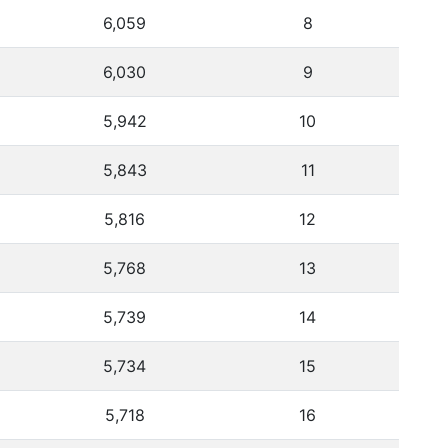
6,059
8
6,030
9
5,942
10
5,843
11
5,816
12
5,768
13
5,739
14
5,734
15
5,718
16