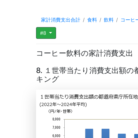
家計消費支出合計
食料
飲料
コーヒ
#8
コーヒー飲料の家計消費支出
8. １世帯当たり消費支出額
キング