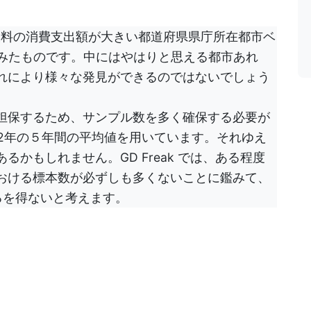
飲料の消費支出額が大きい都道府県県庁所在都市ベ
てみたものです。中にはやはりと思える都市あれ
れにより様々な発見ができるのではないでしょう
担保するため、サンプル数を多く確保する必要が
022年の５年間の平均値を用いています。それゆえ
かもしれません。GD Freak では、ある程度
おける標本数が必ずしも多くないことに鑑みて、
るを得ないと考えます。