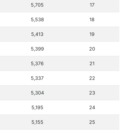
5,705
17
5,538
18
5,413
19
5,399
20
5,376
21
5,337
22
5,304
23
5,195
24
5,155
25