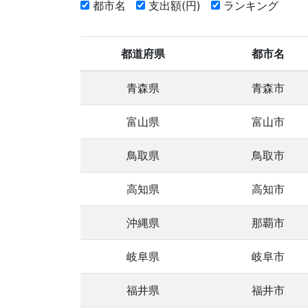
都市名
支出額(円)
ランキング
都道府県
都市名
青森県
青森市
富山県
富山市
鳥取県
鳥取市
高知県
高知市
沖縄県
那覇市
岐阜県
岐阜市
福井県
福井市