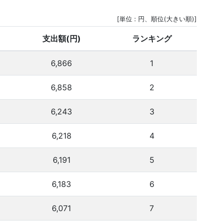
[単位 : 円、順位(大きい順)]
支出額(円)
ランキング
6,866
1
6,858
2
6,243
3
6,218
4
6,191
5
6,183
6
6,071
7