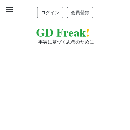
menu
ログイン
会員登録
GD Freak
!
事実に基づく思考のために