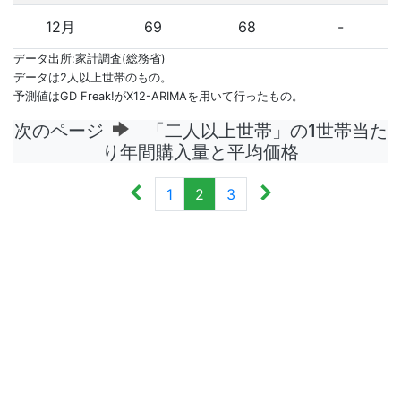
12月
69
68
-
データ出所:家計調査(総務省)
データは2人以上世帯のもの。
予測値はGD Freak!がX12-ARIMAを用いて行ったもの。
次のページ
「二人以上世帯」の1世帯当た
り年間購入量と平均価格
1
2
3