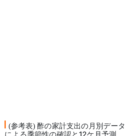
参考表
酢の家計支出の月別データ
(
)
による季節性の確認と12ケ月予測