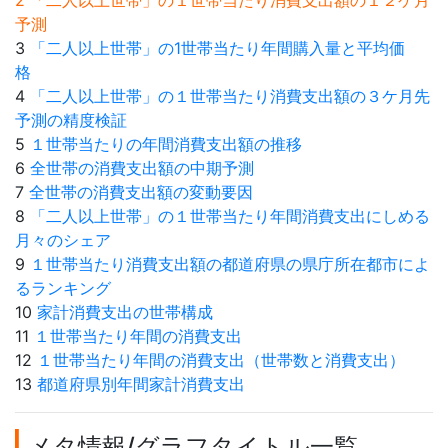
2 「二人以上世帯」の１世帯当たり消費支出額の１２ケ月
予測
3
「二人以上世帯」の1世帯当たり年間購入量と平均価
格
4
「二人以上世帯」の１世帯当たり消費支出額の３ケ月先
予測の精度検証
5
１世帯当たりの年間消費支出額の推移
6
全世帯の消費支出額の中期予測
7
全世帯の消費支出額の変動要因
8
「二人以上世帯」の１世帯当たり年間消費支出にしめる
月々のシェア
9
１世帯当たり消費支出額の都道府県の県庁所在都市によ
るランキング
10
家計消費支出の世帯構成
11
１世帯当たり年間の消費支出
12
１世帯当たり年間の消費支出（世帯数と消費支出）
13
都道府県別年間家計消費支出
メタ情報/グラフタイトル一覧