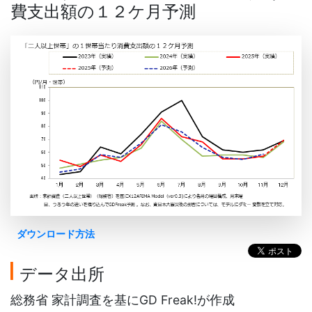
費支出額の１２ケ月予測
ダウンロード方法
データ出所
総務省 家計調査を基にGD Freak!が作成