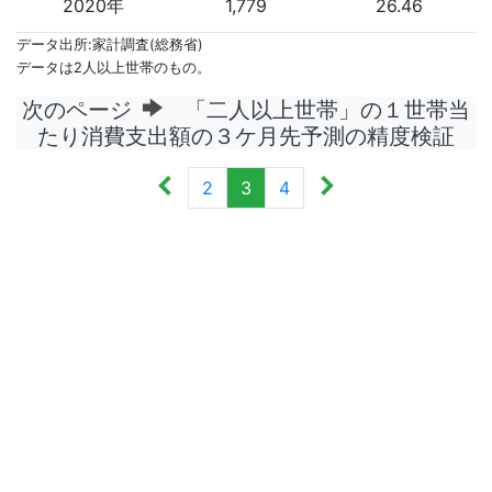
2020年
1,779
26.46
データ出所:家計調査(総務省)
データは2人以上世帯のもの。
次のページ
「二人以上世帯」の１世帯当
たり消費支出額の３ケ月先予測の精度検証
2
3
4