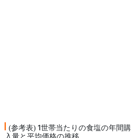
参考表
1世帯当たりの食塩の年間購
(
)
入量と平均価格の推移