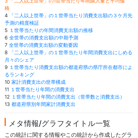
3 「二人以上世帯」の1世帯当たり年間購入量と平均価
格
4
「二人以上世帯」の１世帯当たり消費支出額の３ケ月先
予測の精度検証
5
１世帯当たりの年間消費支出額の推移
6
全世帯の消費支出額の中期予測
7
全世帯の消費支出額の変動要因
8
「二人以上世帯」の１世帯当たり年間消費支出にしめる
月々のシェア
9
１世帯当たり消費支出額の都道府県の県庁所在都市によ
るランキング
10
家計消費支出の世帯構成
11
１世帯当たり年間の消費支出
12
１世帯当たり年間の消費支出（世帯数と消費支出）
13
都道府県別年間家計消費支出
メタ情報/グラフタイトル一覧
この統計に関する情報やこの統計から作成したグラ