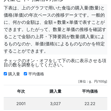
下表は、上のグラフで用いた食塩の購入量(数量)と
価格(単価)の年次ベースの推移データです。一般的
に、何かの金額は、金額＝数量×単価で表すことが
できます。したがって、数量と単価の推移を確認す
ることで金額の上昇・下降要因が数量(購入量)によ
るものなのか、単価(価格)によるものなのかを特定
することができます。
チェックのオン・オフをして下の表に表示させる項
目の数を調整をしてください。
購入量
平均価格
[単位 : g、円/100g]
年次
購入量
平均価格
2001
3,027
22.22