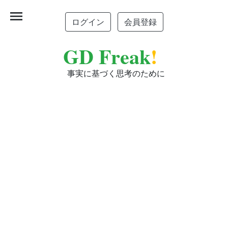
menu
ログイン
会員登録
GD Freak
!
事実に基づく思考のために