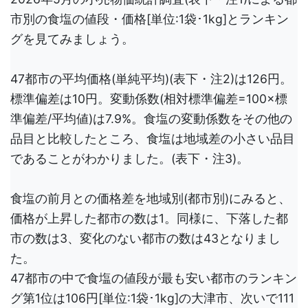
市別の食塩の値段・価格[単位:1袋･1kg]とランキン
グを見てみましょう。
47都市の平均価格(単純平均)(表下・注2)は126円。
標準偏差は10円。変動係数(相対標準偏差=100×標
準偏差/平均値)は7.9%。食塩の変動係数をその他の
品目と比較したところ、食塩は地域差の小さい品目
であることがわかりました。(表下・注3)。
食塩の前月との価格差を地域別(都市別)にみると、
価格が上昇した都市の数は1。同様に、下落した都
市の数は3、変化のない都市の数は43となりまし
た。
47都市の中で食塩の値段が最も安い都市のランキン
グ第1位は106円[単位:1袋･1kg]の大津市、次いで111