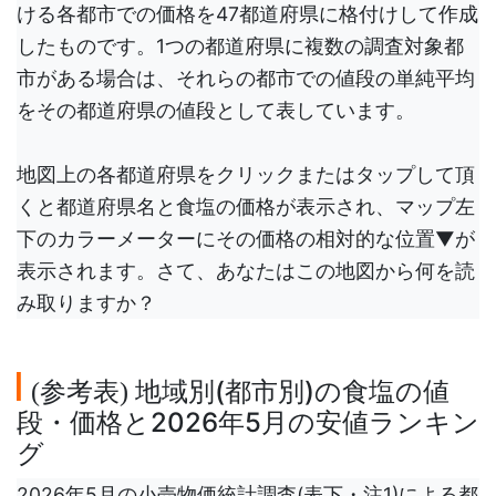
ける各都市での価格を47都道府県に格付けして作成
したものです。1つの都道府県に複数の調査対象都
市がある場合は、それらの都市での値段の単純平均
をその都道府県の値段として表しています。
地図上の各都道府県をクリックまたはタップして頂
くと都道府県名と食塩の価格が表示され、マップ左
下のカラーメーターにその価格の相対的な位置▼が
表示されます。さて、あなたはこの地図から何を読
み取りますか？
参考表
地域別(都市別)の食塩の値
(
)
段・価格と2026年5月の安値ランキン
グ
2026年5月の小売物価統計調査(表下・注1)による都