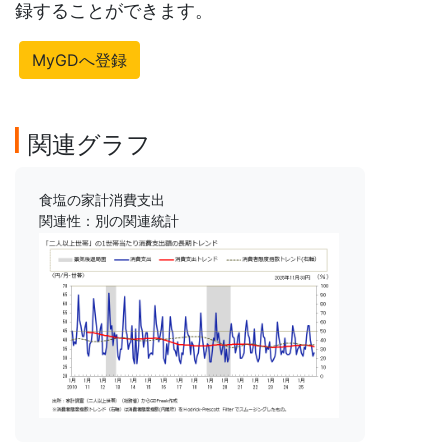
録することができます。
MyGDへ登録
関連グラフ
食塩の家計消費支出
関連性：別の関連統計