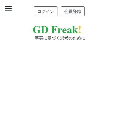
menu
ログイン
会員登録
GD Freak
!
事実に基づく思考のために