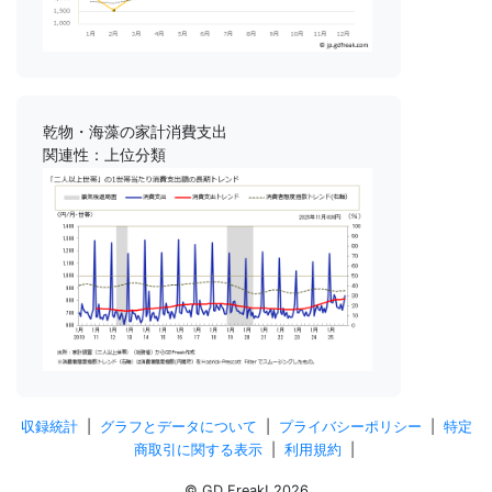
乾物・海藻の家計消費支出
関連性：上位分類
収録統計
|
グラフとデータについて
|
プライバシーポリシー
|
特定
商取引に関する表示
|
利用規約
|
© GD Freak! 2026