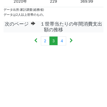
2020年
229
369.99
データ出所:家計調査(総務省)
データは2人以上世帯のもの。
次のページ
１世帯当たりの年間消費支出
額の推移
2
3
4