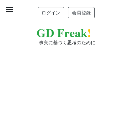
menu
ログイン
会員登録
GD Freak
!
事実に基づく思考のために