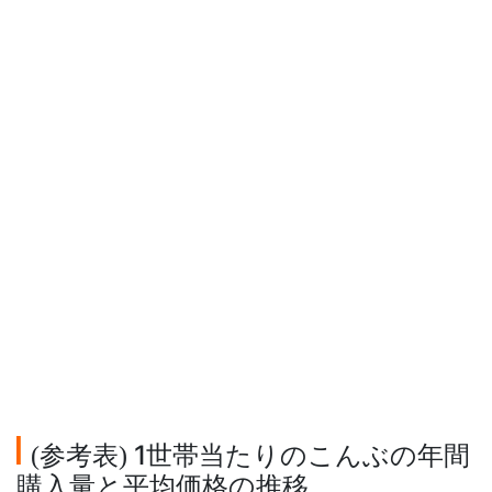
参考表
1世帯当たりのこんぶの年間
(
)
購入量と平均価格の推移