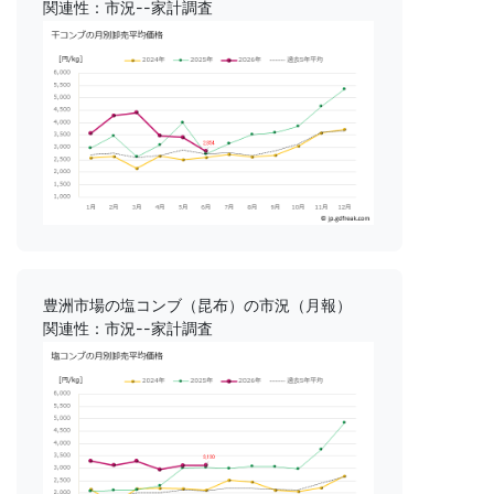
関連性：市況--家計調査
豊洲市場の塩コンブ（昆布）の市況（月報）
関連性：市況--家計調査