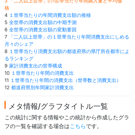
3 「二人以上世帯」の1世帯当たり年間購入量と平均価
格
4
１世帯当たりの年間消費支出額の推移
5
全世帯の消費支出額の中期予測
6
全世帯の消費支出額の変動要因
7
「二人以上世帯」の１世帯当たり年間消費支出にしめる
月々のシェア
8
１世帯当たり消費支出額の都道府県の県庁所在都市によ
るランキング
9
家計消費支出の世帯構成
10
１世帯当たり年間の消費支出
11
１世帯当たり年間の消費支出（世帯数と消費支出）
12
都道府県別年間家計消費支出
メタ情報/グラフタイトル一覧
この統計に関する情報やこの統計から作成したグラ
フの一覧を確認する場合は
こちら
です。