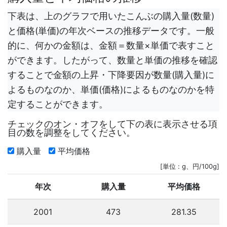
下表は、上のグラフで用いたこんぶの購入量(数量)
と価格(単価)の年次ベースの推移データです。一般
的に、何かの金額は、金額＝数量×単価で表すこと
ができます。したがって、数量と単価の推移を確認
することで金額の上昇・下降要因が数量(購入量)に
よるものなのか、単価(価格)によるものなのかを特
定することができます。
チェックのオン・オフをして下の表に表示させる項
目の数を調整をしてください。
購入量
平均価格
[単位 : g、円/100g]
年次
購入量
平均価格
2001
473
281.35