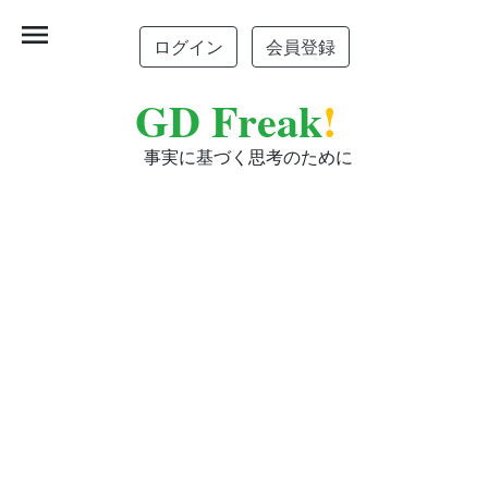
menu
ログイン
会員登録
GD Freak
!
事実に基づく思考のために