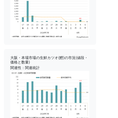
大阪・本場市場の生鮮カツオ(鰹)の市況(値段・
価格と数量)
関連性：関連統計