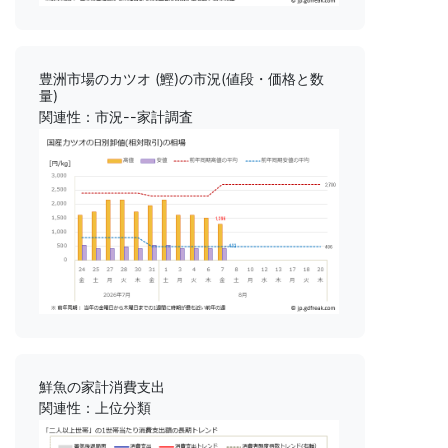
豊洲市場のカツオ (鰹)の市況(値段・価格と数
量)
関連性：市況--家計調査
鮮魚の家計消費支出
関連性：上位分類