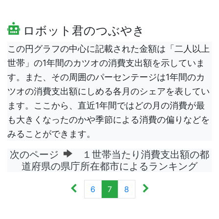
ロボット君のつぶやき
この円グラフの中心に記載された金額は「二人以上
世帯」の1年間のカツオの消費支出額を示していま
す。また、その周囲のパーセンテージは1年間のカ
ツオの消費支出額にしめる各月のシェアを表してい
ます。ここから、直近1年間ではどの月の消費が最
も大きくなったのかや季節による消費の偏りなどを
みることができます。
次のページ
１世帯当たり消費支出額の都
道府県の県庁所在都市によるランキング
6
7
8