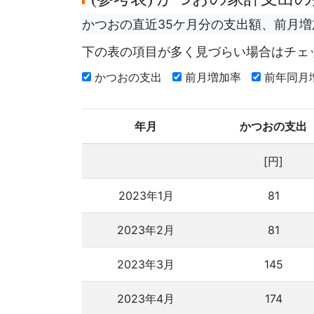
かつおの直近35ケ月分の支出額、前月
下の表の項目が多く見づらい場合はチェ
かつおの支出
前月増加率
前年同月
年月
かつおの支出
[円]
2023年1月
81
2023年2月
81
2023年3月
145
2023年4月
174