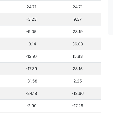
24.71
24.71
-3.23
9.37
-9.05
28.19
-3.14
36.03
-12.97
15.83
-17.39
23.15
-31.58
2.25
-24.18
-12.66
-2.90
-17.28