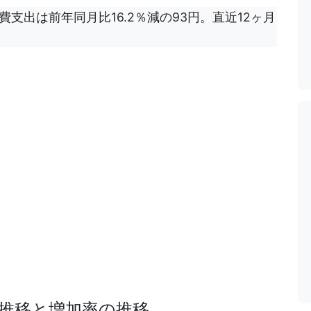
消費支出は前年同月比16.2％減の93円。直近12ヶ月
推移と増加率の推移