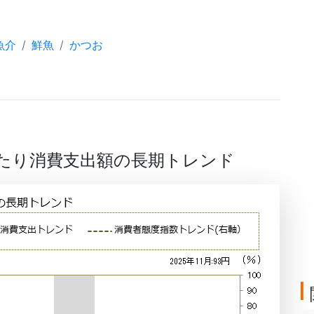
魚介
鮮魚
かつお
帯当たり消費支出額の長期トレンド