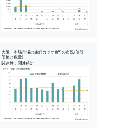
大阪・本場市場の生鮮カツオ(鰹)の市況(値段・
価格と数量)
関連性：関連統計