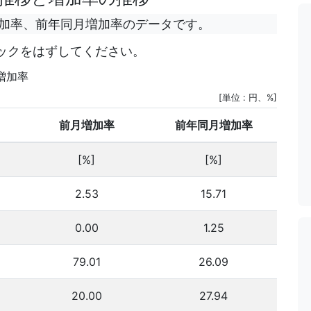
増加率、前年同月増加率のデータです。
ックをはずしてください。
増加率
[単位 : 円、%]
前月増加率
前年同月増加率
[%]
[%]
2.53
15.71
0.00
1.25
79.01
26.09
20.00
27.94