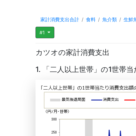
家計消費支出合計
食料
魚介類
生鮮
#1
カツオの家計消費支出
1. 「二人以上世帯」の1世