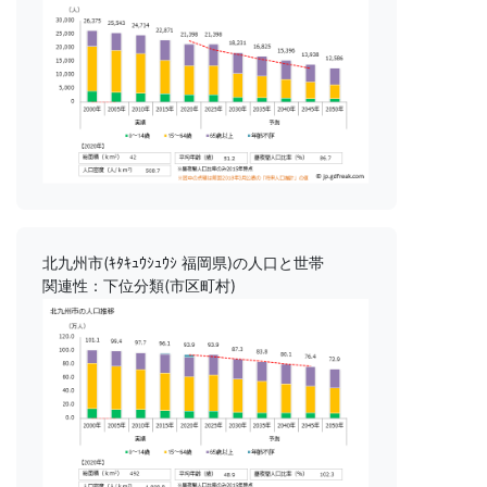
北九州市(ｷﾀｷｭｳｼｭｳｼ 福岡県)の人口と世帯
関連性：下位分類(市区町村)