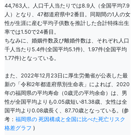
44,763人。人口千人当たりでは8.9人（全国平均7.9
人）となり、47都道府県中2番目。同期間の1人の女
性が生涯に産む平均子供数を推計した合計特殊出生
率では1.50で24番目。
ちなみに、婚姻件数及び離婚件数は、それぞれ人口
千人当たり5.4件(全国平均5.1件)、1.97件(全国平均
1.77件)となっている。
また、2022年12月23日に厚生労働省が公表した最
新の「令和2年都道府県別生命表」によれば、2020
年の福岡県の平均寿命（0歳児の平均余命）は、男
性が全国平均よりも0.05歳短い81.38歳、女性は全
国平均より0.08歳長く、87.70歳となっている。(参
考：
福岡県の 死因構成と全国に比べた死亡リスク
格差グラフ
)