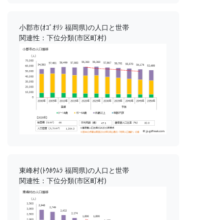
小郡市(ｵｺﾞｵﾘｼ 福岡県)の人口と世帯
関連性：下位分類(市区町村)
東峰村(ﾄｳﾎｳﾑﾗ 福岡県)の人口と世帯
関連性：下位分類(市区町村)