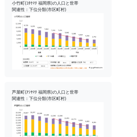
小竹町(ｺﾀｹﾏﾁ 福岡県)の人口と世帯
関連性：下位分類(市区町村)
芦屋町(ｱｼﾔﾏﾁ 福岡県)の人口と世帯
関連性：下位分類(市区町村)