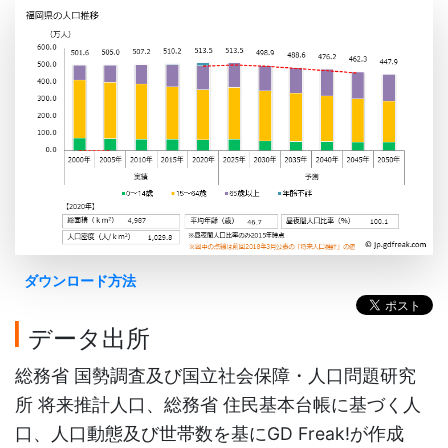
ダウンロード方法
データ出所
総務省 国勢調査及び国立社会保障・人口問題研究
所 将来推計人口、総務省 住民基本台帳に基づく人
口、人口動態及び世帯数を基にGD Freak!が作成