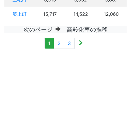
築上町
15,717
14,522
12,060
次のページ
高齢化率の推移
1
2
3