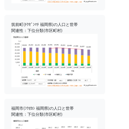
筑前町(ﾁｸｾﾞﾝﾏﾁ 福岡県)の人口と世帯
関連性：下位分類(市区町村)
福岡市(ﾌｸｵｶｼ 福岡県)の人口と世帯
関連性：下位分類(市区町村)