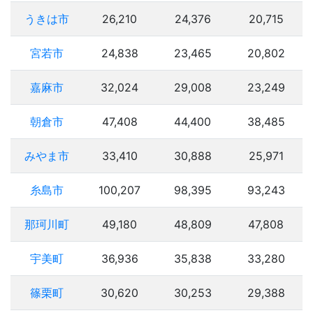
うきは市
26,210
24,376
20,715
宮若市
24,838
23,465
20,802
嘉麻市
32,024
29,008
23,249
朝倉市
47,408
44,400
38,485
みやま市
33,410
30,888
25,971
糸島市
100,207
98,395
93,243
那珂川町
49,180
48,809
47,808
宇美町
36,936
35,838
33,280
篠栗町
30,620
30,253
29,388