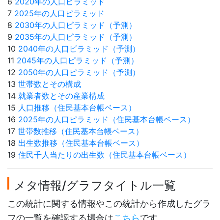
6
2020年の人口ピラミッド
7
2025年の人口ピラミッド
8
2030年の人口ピラミッド（予測）
9
2035年の人口ピラミッド（予測）
10
2040年の人口ピラミッド（予測）
11
2045年の人口ピラミッド（予測）
12
2050年の人口ピラミッド（予測）
13
世帯数とその構成
14
就業者数とその産業構成
15
人口推移（住民基本台帳ベース）
16
2025年の人口ピラミッド（住民基本台帳ベース）
17
世帯数推移（住民基本台帳ベース）
18
出生数推移（住民基本台帳ベース）
19
住民千人当たりの出生数（住民基本台帳ベース）
メタ情報/グラフタイトル一覧
この統計に関する情報やこの統計から作成したグラ
フの一覧を確認する場合は
こちら
です。