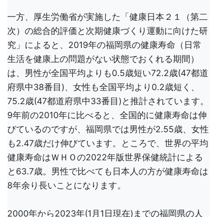
一方、厚生労働省が実施した「健康日本２１（第二
次）の総合的評価と次期健康づくり運動に向けた研
究」によると、2019年の福岡県の健康寿命（日常
生活を健康上の問題がない状態でおくれる期間）
は、男性が全国平均よりも0.5歳短い72.2歳(47都道
府県中38番目)、女性も全国平均より0.2歳短く、
75.2歳(47都道府県中33番目)と推計されています。
9年前の2010年に比べると、全国的に健康寿命は伸
びているのですが、福岡県では男性が2.55歳、女性
も2.47歳だけ伸びています。ところで、世界の平均
健康寿命はＷＨＯの2022年版世界保健統計による
と63.7歳。男性で比べても日本人の方が健康寿命は
8年余り長いことになります。
2000年から2023年(1月1日現在)までの福岡県の人