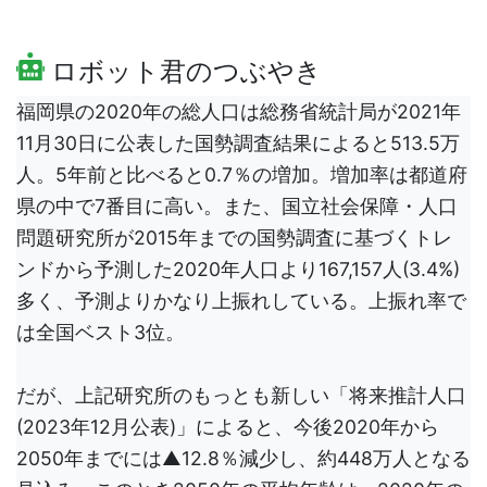
ロボット君のつぶやき
福岡県の2020年の総人口は総務省統計局が2021年
11月30日に公表した国勢調査結果によると513.5万
人。5年前と比べると0.7％の増加。増加率は都道府
県の中で7番目に高い。また、国立社会保障・人口
問題研究所が2015年までの国勢調査に基づくトレ
ンドから予測した2020年人口より167,157人(3.4%)
多く、予測よりかなり上振れしている。上振れ率で
は全国ベスト3位。
だが、上記研究所のもっとも新しい「将来推計人口
(2023年12月公表)」によると、今後2020年から
2050年までには▲12.8％減少し、約448万人となる