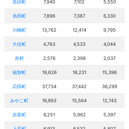
添田町
7,940
7,102
5,550
糸田町
7,896
7,387
6,330
川崎町
13,762
12,414
9,795
大任町
4,763
4,533
4,044
赤村
2,576
2,398
2,037
福智町
19,626
18,231
15,396
苅田町
37,734
37,442
36,299
みやこ町
16,993
15,564
12,743
吉富町
6,251
5,962
5,397
上毛町
6,913
6,532
5,807