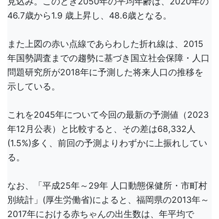
見込み。このとき2050年の平均年齢は、2020年の
46.7歳から1.9 歳上昇し、48.6歳となる。
また上図の赤い点線であらわした折れ線は、2015
年国勢調査までの趨勢に基づき国立社会保障・人口
問題研究所が2018年に予測した将来人口の推移を
示している。
これを2045年について今回の最新の予測値（2023
年12月公表）と比較すると、その差は68,332人
(1.5%)多く、前回の予測よりわずかに上振れしてい
る。
なお、「平成25年～29年 人口動態保健所・市町村
別統計」(厚生労働省)によると、福岡県の2013年～
2017年における赤ちゃんの出生数は、年平均で