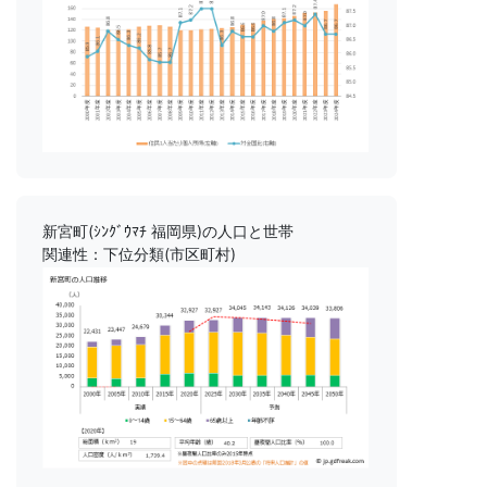
新宮町(ｼﾝｸﾞｳﾏﾁ 福岡県)の人口と世帯
関連性：下位分類(市区町村)