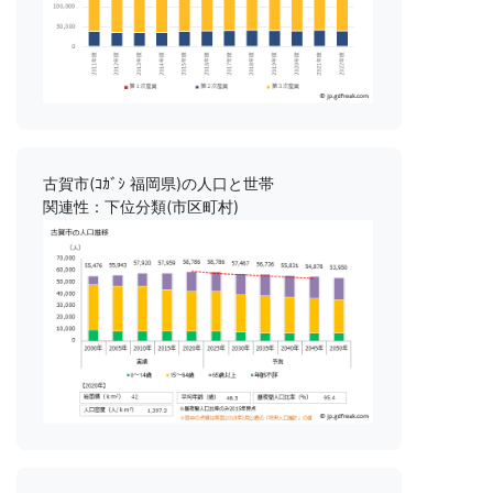
古賀市(ｺｶﾞｼ 福岡県)の人口と世帯
関連性：下位分類(市区町村)