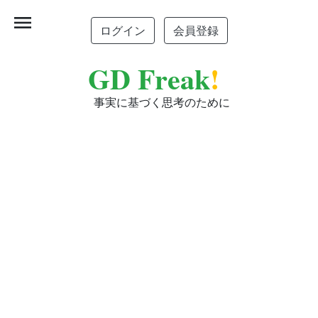
menu
ログイン
会員登録
GD Freak
!
事実に基づく思考のために