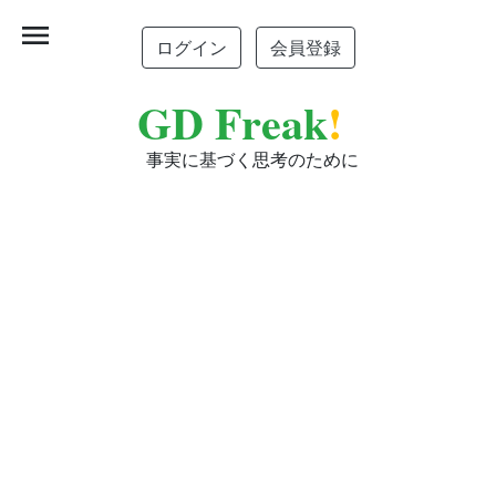
menu
ログイン
会員登録
GD Freak
!
事実に基づく思考のために