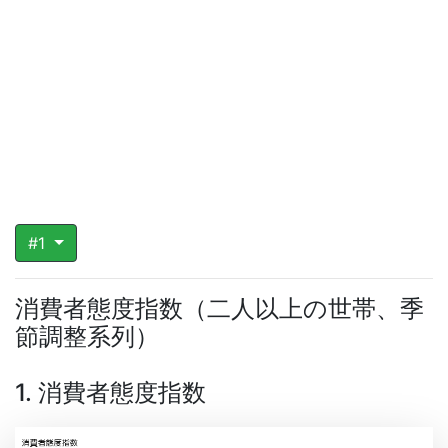
#1
消費者態度指数（二人以上の世帯、季
節調整系列）
1. 消費者態度指数