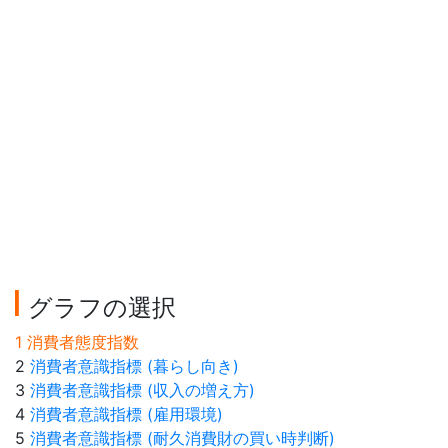
グラフの選択
1 消費者態度指数
2
消費者意識指標 (暮らし向き)
3
消費者意識指標 (収入の増え方)
4
消費者意識指標 (雇用環境)
5
消費者意識指標 (耐久消費財の買い時判断)