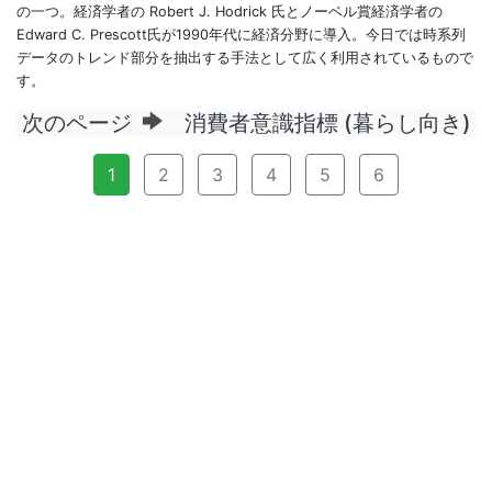
の一つ。経済学者の Robert J. Hodrick 氏とノーベル賞経済学者の
Edward C. Prescott氏が1990年代に経済分野に導入。今日では時系列
データのトレンド部分を抽出する手法として広く利用されているもので
す。
次のページ
消費者意識指標 (暮らし向き)
1
2
3
4
5
6