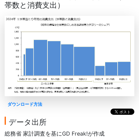
帯数と消費支出）
ダウンロード方法
データ出所
総務省 家計調査を基にGD Freak!が作成