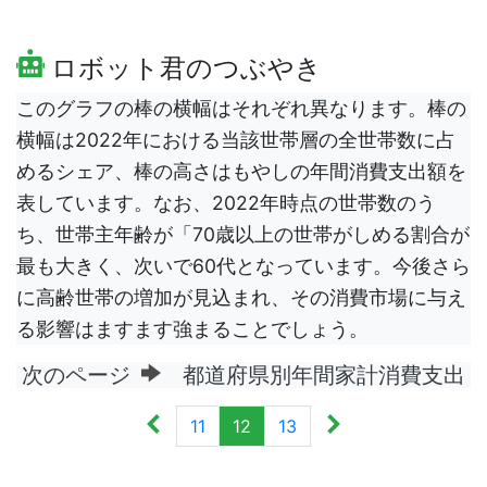
ロボット君のつぶやき
このグラフの棒の横幅はそれぞれ異なります。棒の
横幅は2022年における当該世帯層の全世帯数に占
めるシェア、棒の高さはもやしの年間消費支出額を
表しています。なお、2022年時点の世帯数のう
ち、世帯主年齢が「70歳以上の世帯がしめる割合が
最も大きく、次いで60代となっています。今後さら
に高齢世帯の増加が見込まれ、その消費市場に与え
る影響はますます強まることでしょう。
次のページ
都道府県別年間家計消費支出
11
12
13