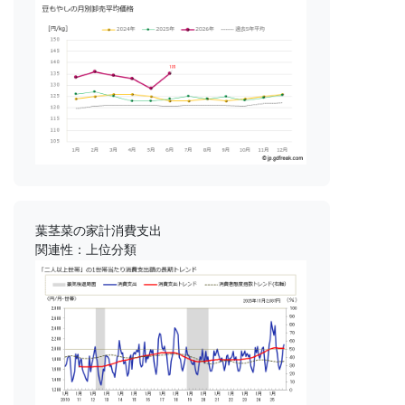
葉茎菜の家計消費支出
関連性：上位分類