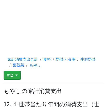
家計消費支出合計
食料
野菜・海藻
生鮮野菜
葉茎菜
もやし
#12
もやしの家計消費支出
12. １世帯当たり年間の消費支出（世