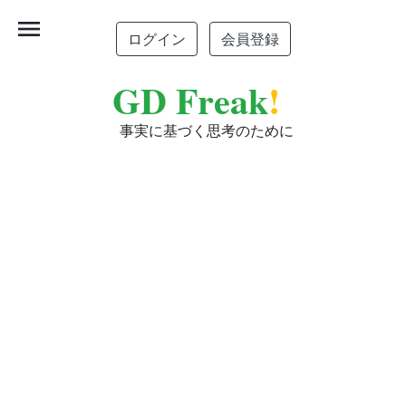
menu
ログイン
会員登録
GD Freak
!
事実に基づく思考のために