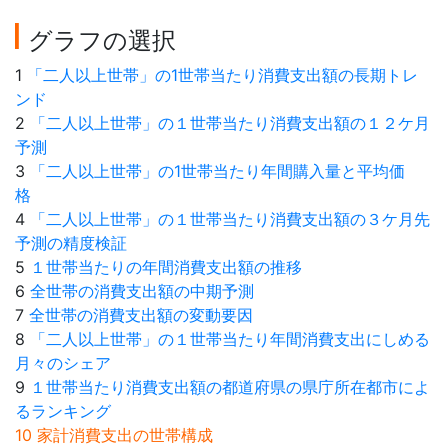
グラフの選択
1
「二人以上世帯」の1世帯当たり消費支出額の長期トレ
ンド
2
「二人以上世帯」の１世帯当たり消費支出額の１２ケ月
予測
3
「二人以上世帯」の1世帯当たり年間購入量と平均価
格
4
「二人以上世帯」の１世帯当たり消費支出額の３ケ月先
予測の精度検証
5
１世帯当たりの年間消費支出額の推移
6
全世帯の消費支出額の中期予測
7
全世帯の消費支出額の変動要因
8
「二人以上世帯」の１世帯当たり年間消費支出にしめる
月々のシェア
9
１世帯当たり消費支出額の都道府県の県庁所在都市によ
るランキング
10 家計消費支出の世帯構成