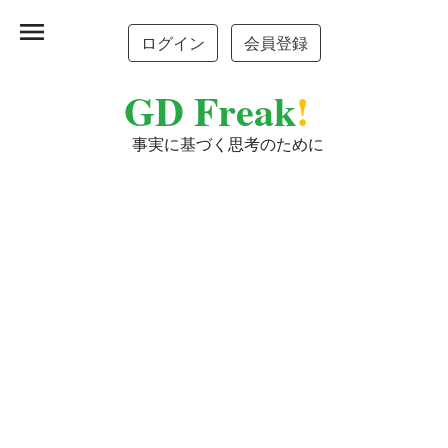
menu
ログイン
会員登録
GD Freak
!
事実に基づく思考のために