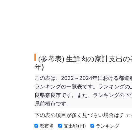
参考表
生鮮肉の家計支出の都
(
)
年)
この表は、2022～2024年における
ランキングの一覧表です。ランキングの
良県奈良市です。また、ランキングの下
県前橋市です。
下の表の項目が多く見づらい場合はチェ
都市名
支出額(円)
ランキング