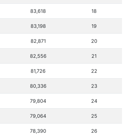
83,618
18
83,198
19
82,871
20
82,556
21
81,726
22
80,336
23
79,804
24
79,064
25
78,390
26