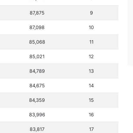
87,875
9
87,098
10
85,068
11
85,021
12
84,789
13
84,675
14
84,359
15
83,996
16
83,817
17