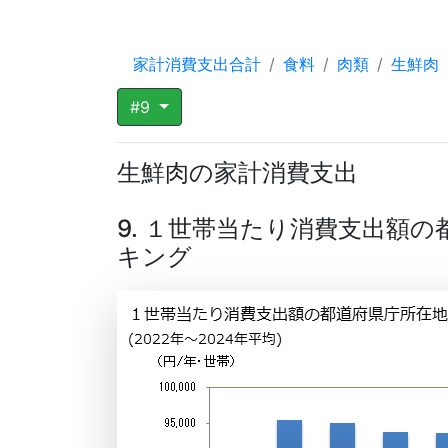
家計消費支出合計
食料
肉類
生鮮肉
#9
生鮮肉の家計消費支出
9. １世帯当たり消費支出額
キング