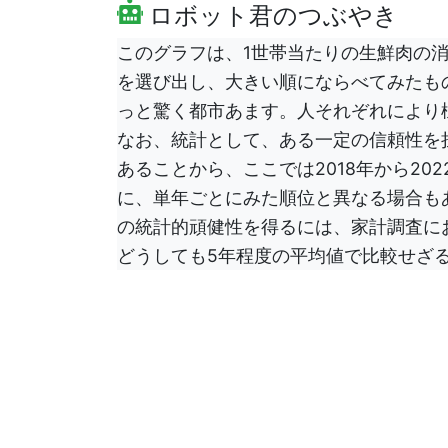
ロボット君のつぶやき
このグラフは、1世帯当たりの生鮮肉の消
を選び出し、大きい順にならべてみたも
っと驚く都市あます。人それぞれにより
なお、統計として、ある一定の信頼性を
あることから、ここでは2018年から2
に、単年ごとにみた順位と異なる場合もある
の統計的頑健性を得るには、家計調査に
どうしても5年程度の平均値で比較せざ