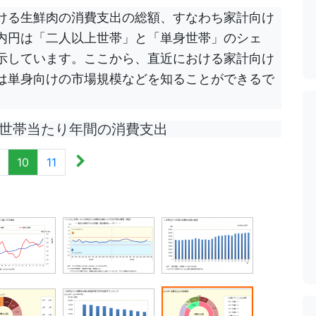
ける生鮮肉の消費支出の総額、すなわち家計向け
内円は「二人以上世帯」と「単身世帯」のシェ
示しています。ここから、直近における家計向け
は単身向けの市場規模などを知ることができるで
世帯当たり年間の消費支出
10
11