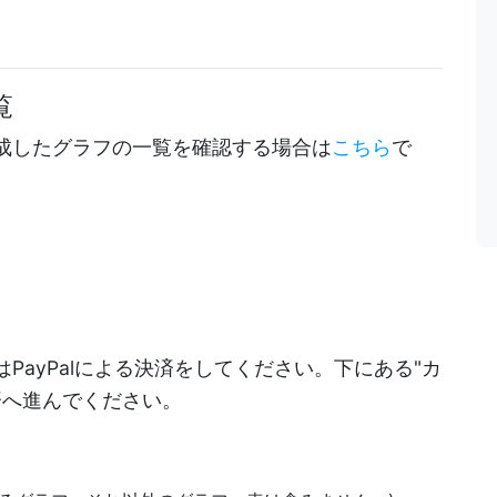
覧
成したグラフの一覧を確認する場合は
こちら
で
PayPalによる決済をしてください。下にある"カ
決済へ進んでください。