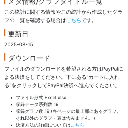
メタ情報/グラフタイトル一覧
この統計に関する情報やこの統計から作成したグラ
フの一覧を確認する場合は
こちら
です。
更新日
2025-08-15
ダウンロード
ファイルのダウンロードを希望される方はPayPalに
よる決済をしてください。下にある"カートに入れ
る"をクリックしてPayPal決済へ進んでください。
ファイル形式 Excel xlsx
収録データ系列数 19
収録グラフ数 19 (各ページの最上部にあるグラフ。
それ以外のグラフ・表は含みません。)
決済方法の詳細については
こちら