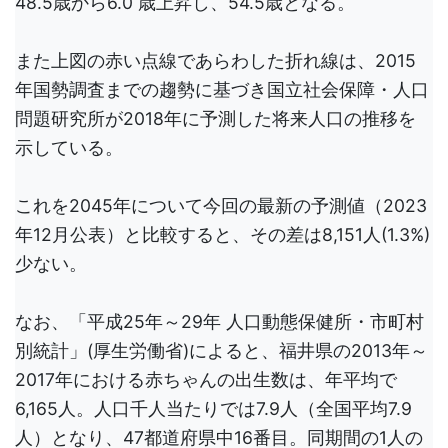
48.5歳から6.0 歳上昇し、54.5歳となる。
また上図の赤い点線であらわした折れ線は、2015
年国勢調査までの趨勢に基づき国立社会保障・人口
問題研究所が2018年に予測した将来人口の推移を
示している。
これを2045年について今回の最新の予測値（2023
年12月公表）と比較すると、その差は8,151人(1.3%)
少ない。
なお、「平成25年～29年 人口動態保健所・市町村
別統計」(厚生労働省)によると、福井県の2013年～
2017年における赤ちゃんの出生数は、年平均で
6,165人。人口千人当たりでは7.9人（全国平均7.9
人）となり、47都道府県中16番目。同期間の1人の