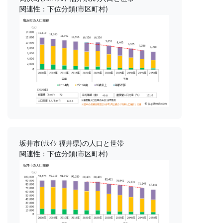
関連性：下位分類(市区町村)
坂井市(ｻｶｲｼ 福井県)の人口と世帯
関連性：下位分類(市区町村)