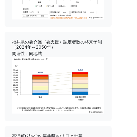
福井県の要介護（要支援）認定者数の将来予測
（2024年～2050年）
関連性：同地域
高浜町(ﾀｶﾊﾏﾁｮｳ 福井県)の人口と世帯