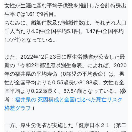
女性が生涯に産む平均子供数を推計した合計特殊出
生率では1.61で9番目。
ちなみに、婚姻件数及び離婚件数は、それぞれ人口
千人当たり4.6件(全国平均5.1件)、1.47件(全国平均
1.77件)となっている。
また、2022年12月23日に厚生労働省が公表した最
新の「令和2年都道府県別生命表」によれば、2020
年の福井県の平均寿命（0歳児の平均余命）は、男
性が全国平均よりも0.55歳長い81.98歳、女性も全
国平均より0.22歳長く、87.84歳となっている。(参
考：
福井県の 死因構成と全国に比べた死亡リスク
格差グラフ
)
一方、厚生労働省が実施した「健康日本２１（第二