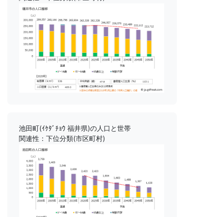
池田町(ｲｹﾀﾞﾁｮｳ 福井県)の人口と世帯
関連性：下位分類(市区町村)