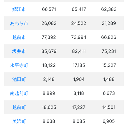
鯖江市
66,571
65,417
62,383
あわら市
26,082
24,522
21,289
越前市
77,392
73,994
66,826
坂井市
85,679
82,411
75,231
永平寺町
18,122
17,185
15,227
池田町
2,148
1,904
1,488
南越前町
8,899
8,118
6,673
越前町
18,625
17,227
14,501
美浜町
8,638
8,085
6,905