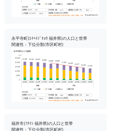
永平寺町(ｴｲﾍｲｼﾞﾁｮｳ 福井県)の人口と世帯
関連性：下位分類(市区町村)
福井市(ﾌｸｲｼ 福井県)の人口と世帯
関連性：下位分類(市区町村)