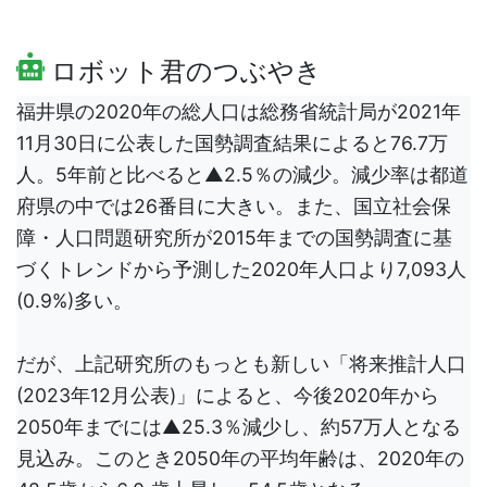
ロボット君のつぶやき
福井県の2020年の総人口は総務省統計局が2021年
11月30日に公表した国勢調査結果によると76.7万
人。5年前と比べると▲2.5％の減少。減少率は都道
府県の中では26番目に大きい。また、国立社会保
障・人口問題研究所が2015年までの国勢調査に基
づくトレンドから予測した2020年人口より7,093人
(0.9%)多い。
だが、上記研究所のもっとも新しい「将来推計人口
(2023年12月公表)」によると、今後2020年から
2050年までには▲25.3％減少し、約57万人となる
見込み。このとき2050年の平均年齢は、2020年の