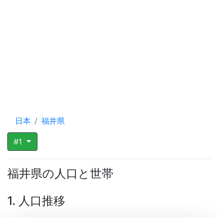
日本
福井県
#1
福井県の人口と世帯
1. 人口推移