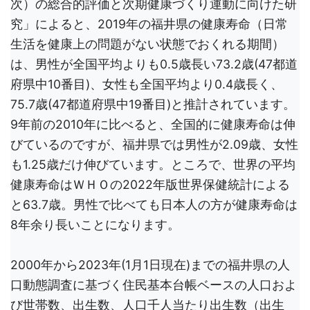
次）の総合的評価と次期健康づくり運動に向けた研
究」によると、2019年の福井県の健康寿命（日常
生活を健康上の問題がない状態でおくれる期間）
は、男性が全国平均よりも0.5歳長い73.2歳(47都道
府県中10番目)、女性も全国平均より0.4歳長く、
75.7歳(47都道府県中19番目)と推計されています。
9年前の2010年に比べると、全国的に健康寿命は伸
びているのですが、福井県では男性が2.09歳、女性
も1.25歳だけ伸びています。ところで、世界の平均
健康寿命はＷＨＯの2022年版世界保健統計による
と63.7歳。男性で比べても日本人の方が健康寿命は
8年余り長いことになります。
2000年から2023年(1月1日現在)までの福井県の人
口動態調査に基づく住民基本台帳ベースの人口およ
び世帯数、出生数、人口千人当たり出生数（出生