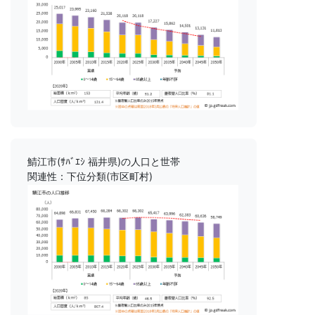
鯖江市(ｻﾊﾞｴｼ 福井県)の人口と世帯
関連性：下位分類(市区町村)