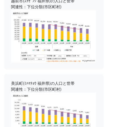
越前市(ｴﾁｾﾞﾝｼ 福井県)の人口と世帯
関連性：下位分類(市区町村)
美浜町(ﾐﾊﾏﾁｮｳ 福井県)の人口と世帯
関連性：下位分類(市区町村)