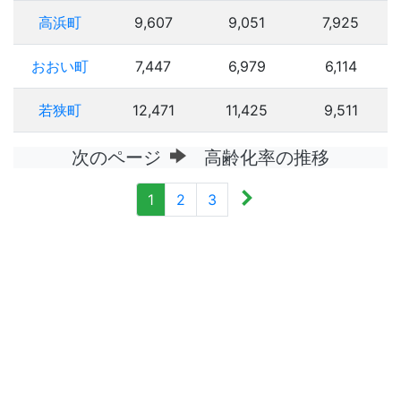
高浜町
9,607
9,051
7,925
おおい町
7,447
6,979
6,114
若狭町
12,471
11,425
9,511
次のページ
高齢化率の推移
1
2
3