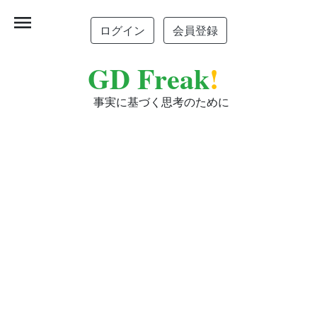
menu
ログイン
会員登録
GD Freak
!
事実に基づく思考のために