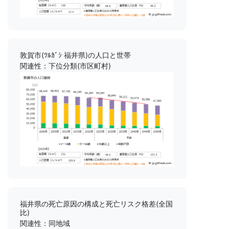
敦賀市(ﾂﾙｶﾞｼ 福井県)の人口と世帯
関連性：下位分類(市区町村)
福井県の死亡原因の構成と死亡リスク格差(全国
比)
関連性：同地域