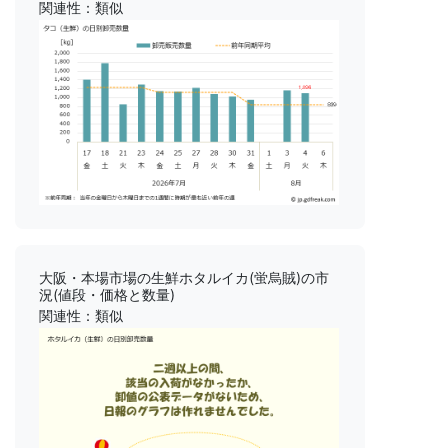
関連性：類似
大阪・本場市場の生鮮ホタルイカ(蛍烏賊)の市
況(値段・価格と数量)
関連性：類似