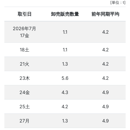
[単位 : t]
取引日
卸売販売数量
前年同期平均
2026年7月
1.1
4.2
17金
18土
1.1
4.2
21火
1.3
4.2
23木
5.6
4.2
24金
4.3
4.9
25土
4.2
4.9
27月
1.3
4.9