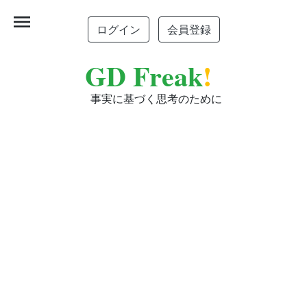
menu
ログイン
会員登録
GD Freak
!
事実に基づく思考のために