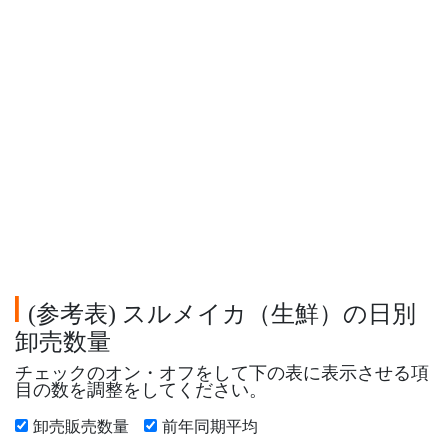
参考表
スルメイカ（生鮮）の日別
(
)
卸売数量
チェックのオン・オフをして下の表に表示させる項
目の数を調整をしてください。
卸売販売数量
前年同期平均