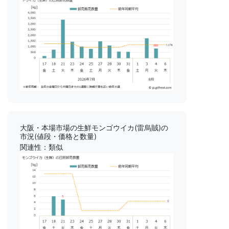
大阪・本場市場の生鮮モンゴウイカ(雷烏賊)の
市況(値段・価格と数量)
関連性：類似