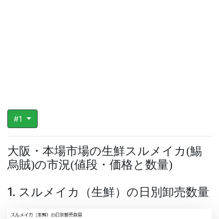
#1
大阪・本場市場の生鮮スルメイカ
鯣
(
烏賊
の市況
値段・価格と数量
)
(
)
1. スルメイカ（生鮮）の日別卸売数量