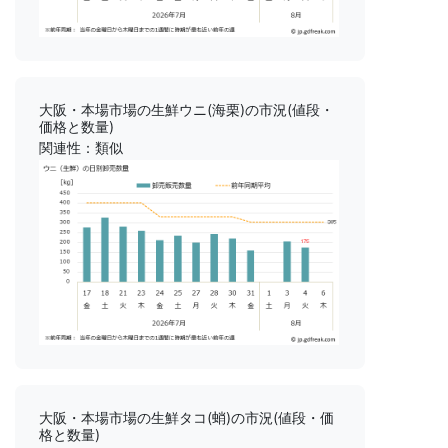
大阪・本場市場の生鮮ウニ(海栗)の市況(値段・
価格と数量)
関連性：類似
大阪・本場市場の生鮮タコ(蛸)の市況(値段・価
格と数量)