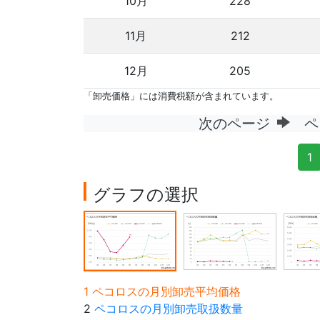
10月
228
11月
212
12月
205
「卸売価格」には消費税額が含まれています。
次のページ
ペ
1
グラフの選択
1 ペコロスの月別卸売平均価格
2
ペコロスの月別卸売取扱数量