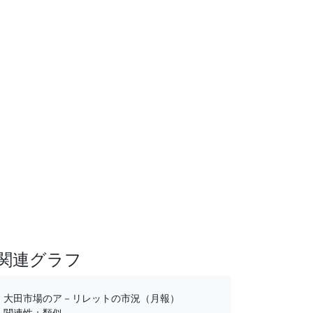
関連グラフ
大田市場のア－リレットの市況（月報）
関連性：類似