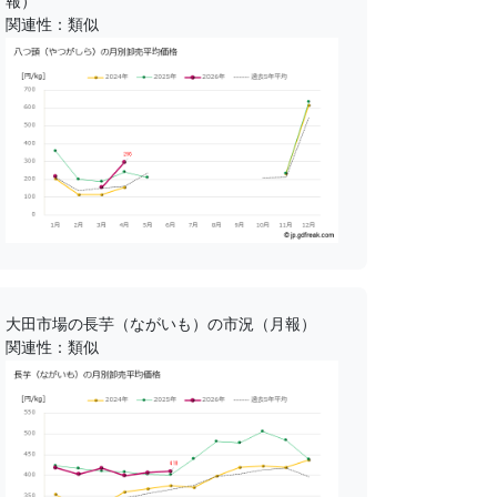
報）
関連性：類似
大田市場の長芋（ながいも）の市況（月報）
関連性：類似