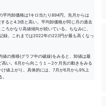
の平均卸価格は1キロ当たり894円。先月からは
較すると4.3倍と高い。平均卸価格が同じ月の過去
ところかなり高値傾向が続いている。ちなみに、
を記録。これまでは2022年の223円が最も高くなっ
の平均値の推移(グラフ中の破線)をみると、卸値は最
ど高い。6月から向こう１～2ケ月先の動きをみる
かけ値上がり。具体的には、7月が6月から9%上
る。