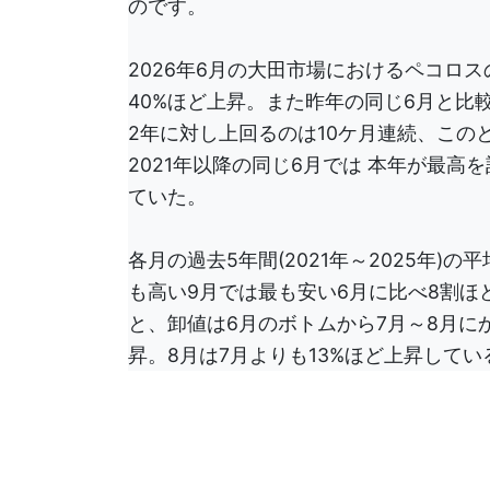
のです。
2026年6月の大田市場におけるペコロス
40%ほど上昇。また昨年の同じ6月と比
2年に対し上回るのは10ケ月連続、この
2021年以降の同じ6月では 本年が最高
ていた。
各月の過去5年間(2021年～2025年)
も高い9月では最も安い6月に比べ8割ほ
と、卸値は6月のボトムから7月～8月に
昇。8月は7月よりも13%ほど上昇してい