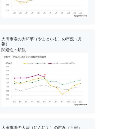
大田市場の大和芋（やまといも）の市況（月
報）
関連性：類似
大田市場の大蒜（にんにく）の市況（月報）