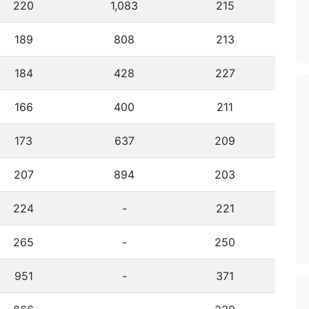
220
1,083
215
189
808
213
184
428
227
166
400
211
173
637
209
207
894
203
224
-
221
265
-
250
951
-
371