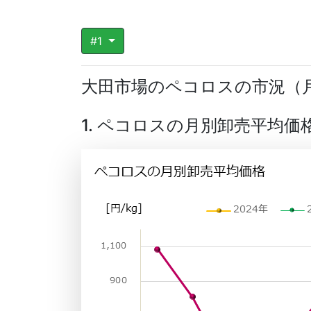
#1
大田市場のペコロスの市況（
1. ペコロスの月別卸売平均価