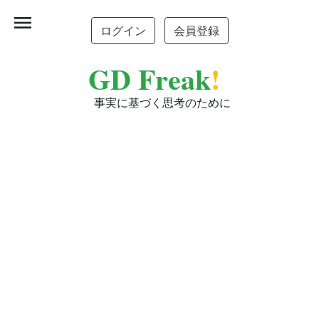
menu
ログイン
会員登録
GD Freak
!
事実に基づく思考のために