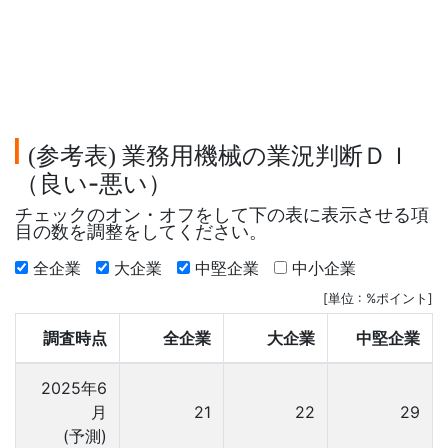
参考表
業務用機械の業況判断ＤＩ
(
)
（良い-悪い）
チェックのオン・オフをして下の表に表示させる項
目の数を調整をしてください。
全企業
大企業
中堅企業
中小企業
[単位 : %ポイント]
調査時点
全企業
大企業
中堅企業
2025年6
月
21
22
29
(予測)