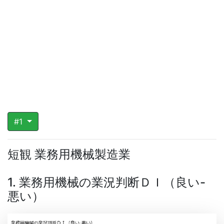
#1
短観 業務用機械製造業
1. 業務用機械の業況判断ＤＩ（良い-
悪い）