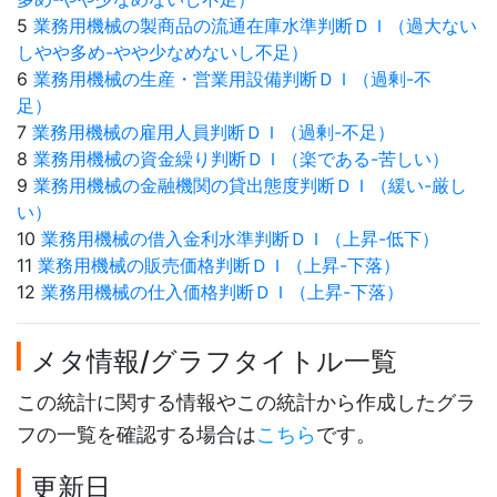
5
業務用機械の製商品の流通在庫水準判断ＤＩ（過大ない
しやや多め-やや少なめないし不足）
6
業務用機械の生産・営業用設備判断ＤＩ（過剰-不
足）
7
業務用機械の雇用人員判断ＤＩ（過剰-不足）
8
業務用機械の資金繰り判断ＤＩ（楽である-苦しい）
9
業務用機械の金融機関の貸出態度判断ＤＩ（緩い-厳し
い）
10
業務用機械の借入金利水準判断ＤＩ（上昇-低下）
11
業務用機械の販売価格判断ＤＩ（上昇-下落）
12
業務用機械の仕入価格判断ＤＩ（上昇-下落）
メタ情報/グラフタイトル一覧
この統計に関する情報やこの統計から作成したグラ
フの一覧を確認する場合は
こちら
です。
更新日