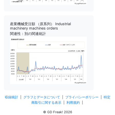
産業機械受注額 （原系列） Industrial
machinery machines orders
関連性：別の関連統計
収録統計
|
グラフとデータについて
|
プライバシーポリシー
|
特定
商取引に関する表示
|
利用規約
|
© GD Freak! 2026