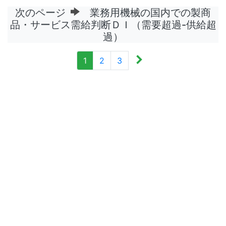
次のページ
業務用機械の国内での製商
品・サービス需給判断ＤＩ（需要超過-供給超
過）
1
2
3