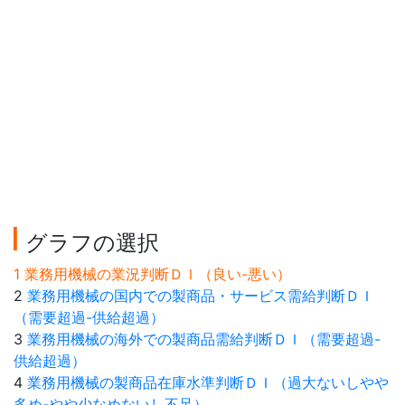
グラフの選択
1 業務用機械の業況判断ＤＩ（良い-悪い）
2
業務用機械の国内での製商品・サービス需給判断ＤＩ
（需要超過-供給超過）
3
業務用機械の海外での製商品需給判断ＤＩ（需要超過-
供給超過）
4
業務用機械の製商品在庫水準判断ＤＩ（過大ないしやや
多め-やや少なめないし不足）