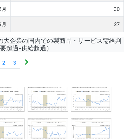
2月
30
9月
27
の大企業の国内での製商品・サービス需給判
要超過-供給超過）
2
3