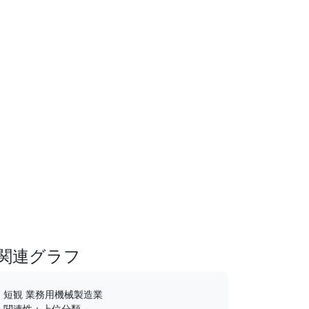
関連グラフ
短観 業務用機械製造業
関連性：上位分類