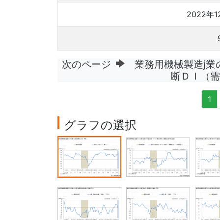
2022年1
次のページ
業務用機械製造j業
断ＤＩ（需
1
グラフの選択