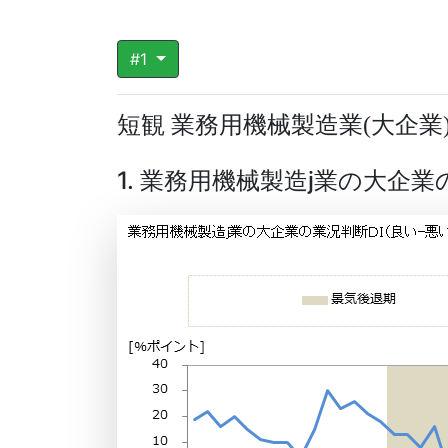
#1
短観 業務用機械製造業
大企業
(
1. 業務用機械製造j業の大企