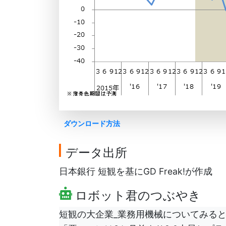
ダウンロード方法
データ出所
日本銀行 短観を基にGD Freak!が作成
ロボット君のつぶやき
短観の大企業_業務用機械についてみると