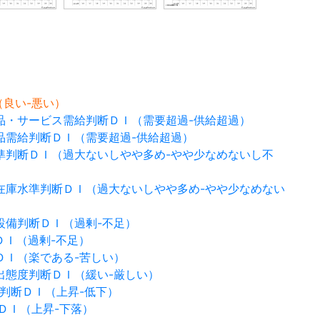
Ｉ（良い-悪い）
品・サービス需給判断ＤＩ（需要超過-供給超過）
品需給判断ＤＩ（需要超過-供給超過）
準判断ＤＩ（過大ないしやや多め-やや少なめないし不
在庫水準判断ＤＩ（過大ないしやや多め-やや少なめない
設備判断ＤＩ（過剰-不足）
ＤＩ（過剰-不足）
ＤＩ（楽である-苦しい）
出態度判断ＤＩ（緩い-厳しい）
判断ＤＩ（上昇-低下）
ＤＩ（上昇-下落）