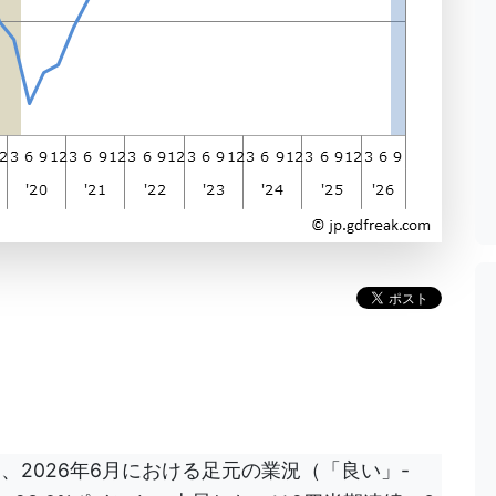
、2026年6月における足元の業況（「良い」-