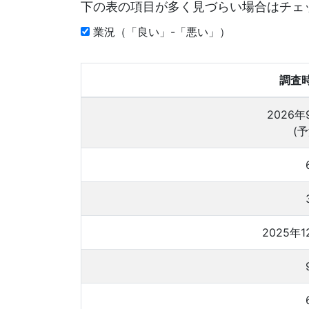
下の表の項目が多く見づらい場合はチェ
業況（「良い」-「悪い」）
調査
2026年
(予
2025年1