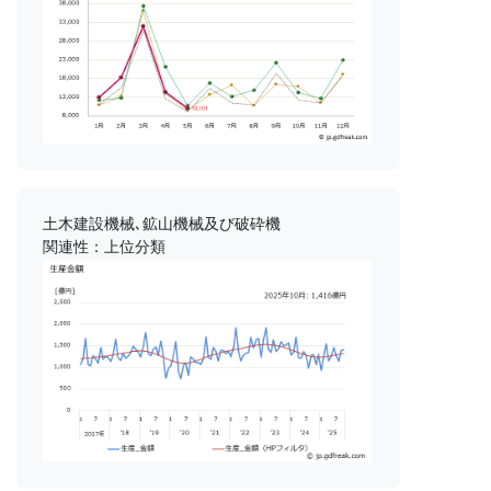
土木建設機械､鉱山機械及び破砕機
関連性：上位分類