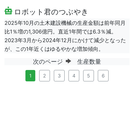
ロボット君のつぶやき
2025年10月の土木建設機械の生産金額は前年同月
比1％増の1,306億円。直近1年間では6.3％減。
2023年3月から2024年12月にかけて減少となった
が、この1年近くはゆるやかな増加傾向。
次のページ
生産数量
1
2
3
4
5
6