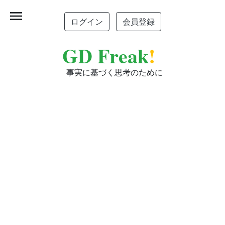
menu
ログイン
会員登録
GD Freak
!
事実に基づく思考のために