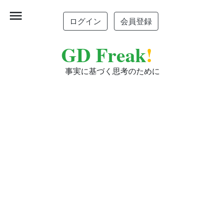
menu
ログイン
会員登録
GD Freak
!
事実に基づく思考のために