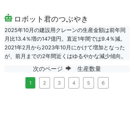
ロボット君のつぶやき
2025年10月の建設用クレーンの生産金額は前年同
月比13.4％増の147億円。直近1年間では9.4％減。
2021年2月から2023年10月にかけて増加となった
が、前月までの2年間近くはゆるやかな減少傾向。
次のページ
生産数量
1
2
3
4
5
6