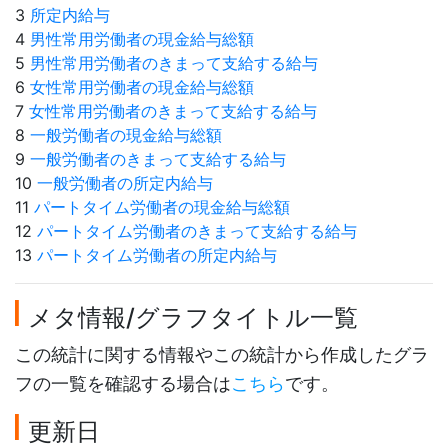
3
所定内給与
4
男性常用労働者の現金給与総額
5
男性常用労働者のきまって支給する給与
6
女性常用労働者の現金給与総額
7
女性常用労働者のきまって支給する給与
8
一般労働者の現金給与総額
9
一般労働者のきまって支給する給与
10
一般労働者の所定内給与
11
パートタイム労働者の現金給与総額
12
パートタイム労働者のきまって支給する給与
13
パートタイム労働者の所定内給与
メタ情報/グラフタイトル一覧
この統計に関する情報やこの統計から作成したグラ
フの一覧を確認する場合は
こちら
です。
更新日