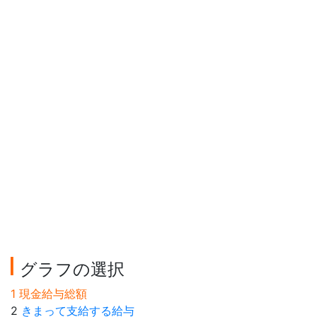
グラフの選択
1 現金給与総額
2
きまって支給する給与