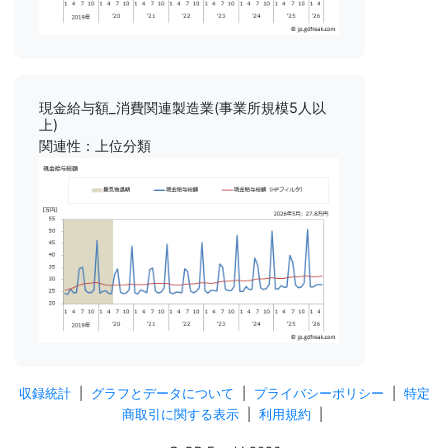
現金給与額_消費関連製造業(事業所規模5人以
上)
関連性：上位分類
収録統計
|
グラフとデータについて
|
プライバシーポリシー
|
特定
商取引に関する表示
|
利用規約
|