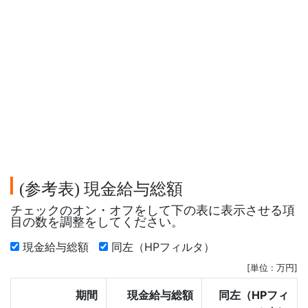
参考表
現金給与総額
(
)
チェックのオン・オフをして下の表に表示させる項
目の数を調整をしてください。
現金給与総額
同左（HPフィルタ）
[単位 : 万円]
期間
現金給与総額
同左（HPフィ