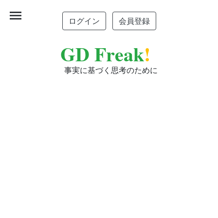
menu
ログイン
会員登録
GD Freak
!
事実に基づく思考のために