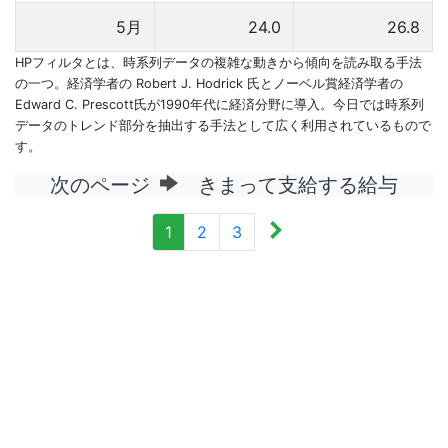
5月
24.0
26.8
HPフィルタとは、時系列データの複雑な動きから傾向を読み取る手法
の一つ。経済学者の Robert J. Hodrick 氏とノーベル賞経済学者の
Edward C. Prescott氏が1990年代に経済分野に導入。今日では時系列
データのトレンド部分を抽出する手法として広く利用されているもので
す。
次のページ
きまって支給する給与
1
2
3