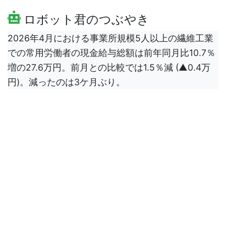
ロボット君のつぶやき
2026年4月における事業所規模5人以上の繊維工業
での常用労働者の現金給与総額は前年同月比10.7％
増の27.6万円。前月との比較では1.5％減 (▲0.4万
円)。減ったのは3ケ月ぶり。