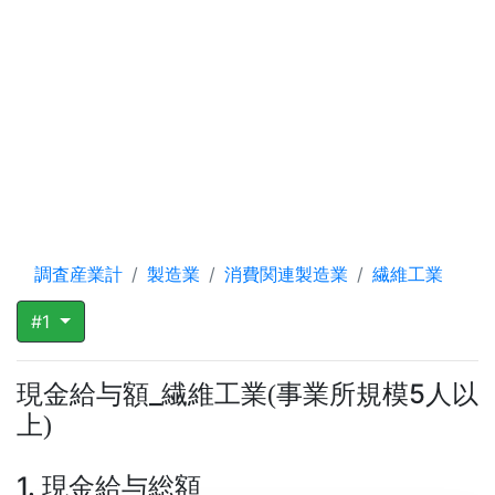
調査産業計
製造業
消費関連製造業
繊維工業
#1
現金給与額_繊維工業
事業所規模5人以
(
上
)
1. 現金給与総額