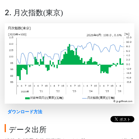
2. 月次指数
東京
(
)
ダウンロード方法
データ出所