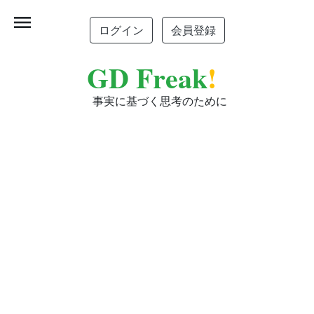
menu
ログイン
会員登録
GD Freak
!
事実に基づく思考のために