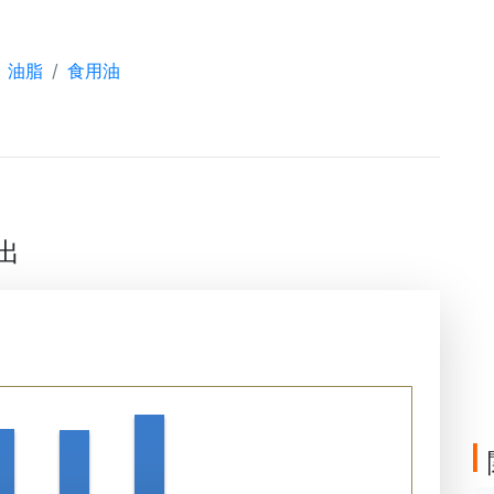
油脂
食用油
出