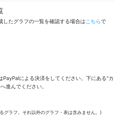
覧
成したグラフの一覧を確認する場合は
こちら
で
PayPalによる決済をしてください。下にある"カ
決済へ進んでください。
にあるグラフ。それ以外のグラフ・表は含みません。)
)