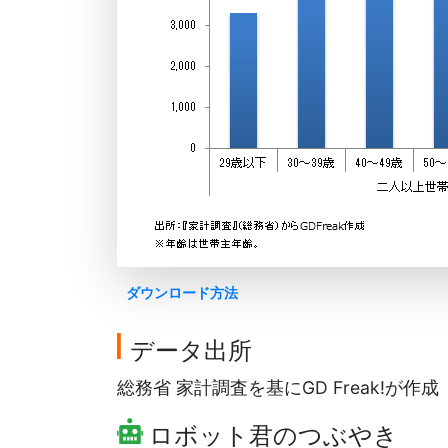
ダウンロード方法
データ出所
総務省 家計調査を基にGD Freak!が作成
ロボット君のつぶやき