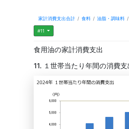
家計消費支出合計
食料
油脂・調味料
#11
食用油の家計消費支出
11. １世帯当たり年間の消費支