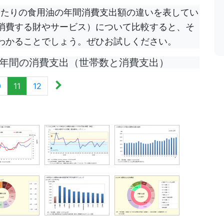
当たりの食用油の年間消費支出額の違いを表してい
消費する財やサービス）について比較すると、そ
わかることでしょう。ぜひお試しください。
年間の消費支出（世帯数と消費支出）
0
11
12