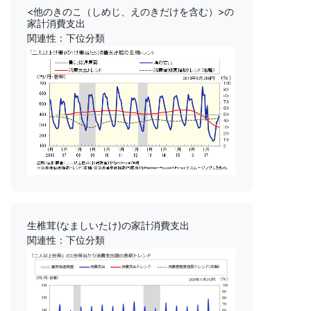
<他のきのこ（しめじ、えのきだけを含む）>の
家計消費支出
関連性：下位分類
生椎茸(なましいたけ)の家計消費支出
関連性：下位分類