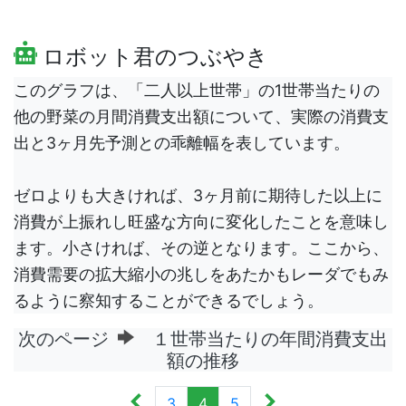
ロボット君のつぶやき
このグラフは、「二人以上世帯」の1世帯当たりの
他の野菜の月間消費支出額について、実際の消費支
出と3ヶ月先予測との乖離幅を表しています。
ゼロよりも大きければ、3ヶ月前に期待した以上に
消費が上振れし旺盛な方向に変化したことを意味し
ます。小さければ、その逆となります。ここから、
消費需要の拡大縮小の兆しをあたかもレーダでもみ
るように察知することができるでしょう。
次のページ
１世帯当たりの年間消費支出
額の推移
3
4
5