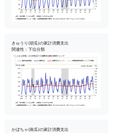
きゅうり(胡瓜)の家計消費支出
関連性：下位分類
かぼちゃ(南瓜)の家計消費支出