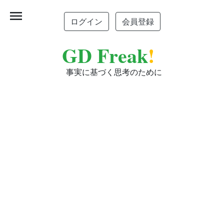
menu
ログイン
会員登録
GD Freak
!
事実に基づく思考のために