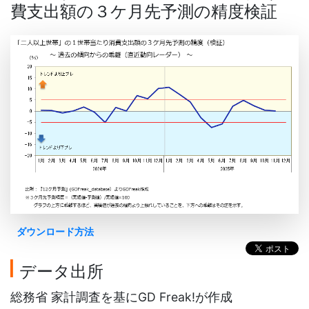
費支出額の３ケ月先予測の精度検証
ダウンロード方法
データ出所
総務省 家計調査を基にGD Freak!が作成