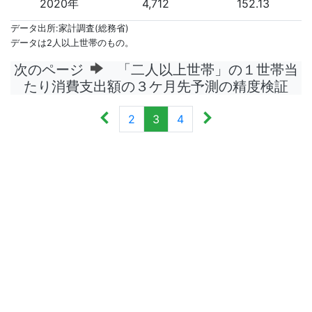
2020年
4,712
152.13
データ出所:家計調査(総務省)
データは2人以上世帯のもの。
次のページ
「二人以上世帯」の１世帯当
たり消費支出額の３ケ月先予測の精度検証
2
3
4