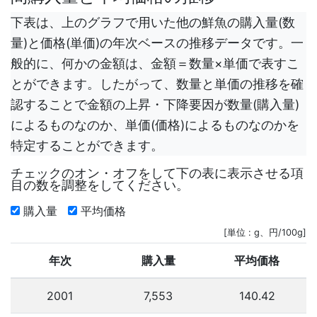
下表は、上のグラフで用いた他の鮮魚の購入量(数
量)と価格(単価)の年次ベースの推移データです。一
般的に、何かの金額は、金額＝数量×単価で表すこ
とができます。したがって、数量と単価の推移を確
認することで金額の上昇・下降要因が数量(購入量)
によるものなのか、単価(価格)によるものなのかを
特定することができます。
チェックのオン・オフをして下の表に表示させる項
目の数を調整をしてください。
購入量
平均価格
[単位 : g、円/100g]
年次
購入量
平均価格
2001
7,553
140.42