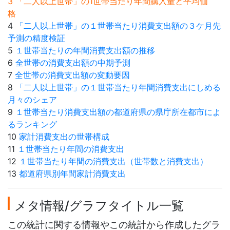
3 「二人以上世帯」の1世帯当たり年間購入量と平均価
格
4
「二人以上世帯」の１世帯当たり消費支出額の３ケ月先
予測の精度検証
5
１世帯当たりの年間消費支出額の推移
6
全世帯の消費支出額の中期予測
7
全世帯の消費支出額の変動要因
8
「二人以上世帯」の１世帯当たり年間消費支出にしめる
月々のシェア
9
１世帯当たり消費支出額の都道府県の県庁所在都市によ
るランキング
10
家計消費支出の世帯構成
11
１世帯当たり年間の消費支出
12
１世帯当たり年間の消費支出（世帯数と消費支出）
13
都道府県別年間家計消費支出
メタ情報/グラフタイトル一覧
この統計に関する情報やこの統計から作成したグラ