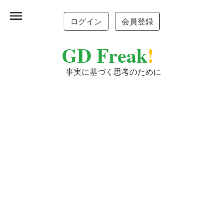
menu
ログイン
会員登録
GD Freak
!
事実に基づく思考のために