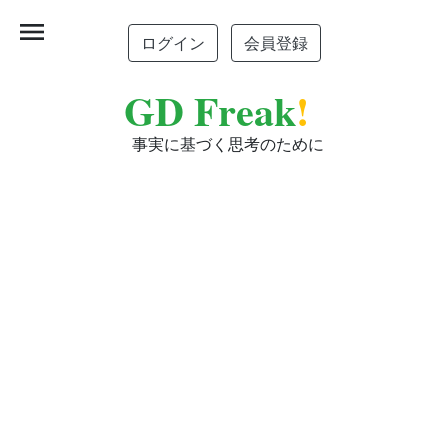
menu
ログイン
会員登録
GD Freak
!
事実に基づく思考のために