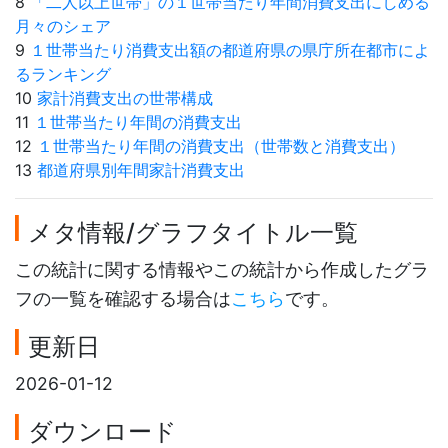
8
「二人以上世帯」の１世帯当たり年間消費支出にしめる
月々のシェア
9
１世帯当たり消費支出額の都道府県の県庁所在都市によ
るランキング
10
家計消費支出の世帯構成
11
１世帯当たり年間の消費支出
12
１世帯当たり年間の消費支出（世帯数と消費支出）
13
都道府県別年間家計消費支出
メタ情報/グラフタイトル一覧
この統計に関する情報やこの統計から作成したグラ
フの一覧を確認する場合は
こちら
です。
更新日
2026-01-12
ダウンロード