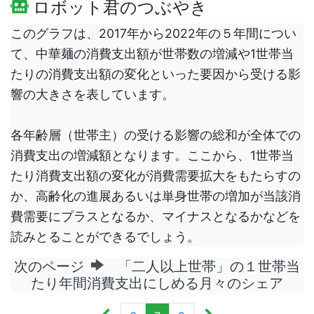
ロボット君のつぶやき
このグラフは、2017年から2022年の５年間につい
て、中華麺の消費支出額が世帯数の増減や1世帯当
たりの消費支出額の変化といった要因から受ける影
響の大きさを表しています。
各年齢層（世帯主）の受ける影響の総和が全体での
消費支出の増減額となります。ここから、1世帯当
たり消費支出額の変化が消費需要拡大をもたらすの
か、高齢化の進展あるいは単身世帯の増加が当該消
費需要にプラスとなるか、マイナスとなるかなどを
読みとることができるでしょう。
次のページ
「二人以上世帯」の１世帯当
たり年間消費支出にしめる月々のシェア