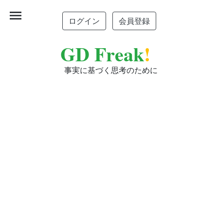
menu
ログイン
会員登録
GD Freak
!
事実に基づく思考のために