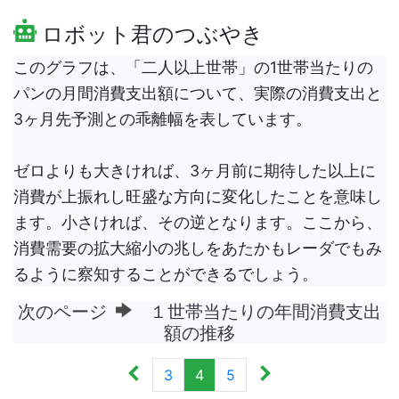
ロボット君のつぶやき
このグラフは、「二人以上世帯」の1世帯当たりの
パンの月間消費支出額について、実際の消費支出と
3ヶ月先予測との乖離幅を表しています。
ゼロよりも大きければ、3ヶ月前に期待した以上に
消費が上振れし旺盛な方向に変化したことを意味し
ます。小さければ、その逆となります。ここから、
消費需要の拡大縮小の兆しをあたかもレーダでもみ
るように察知することができるでしょう。
次のページ
１世帯当たりの年間消費支出
額の推移
3
4
5