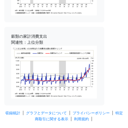
穀類の家計消費支出
関連性：上位分類
収録統計
|
グラフとデータについて
|
プライバシーポリシー
|
特定
商取引に関する表示
|
利用規約
|