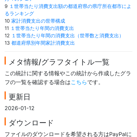
9
１世帯当たり消費支出額の都道府県の県庁所在都市によ
るランキング
10
家計消費支出の世帯構成
11
１世帯当たり年間の消費支出
12
１世帯当たり年間の消費支出（世帯数と消費支出）
13
都道府県別年間家計消費支出
メタ情報/グラフタイトル一覧
この統計に関する情報やこの統計から作成したグラ
フの一覧を確認する場合は
こちら
です。
更新日
2026-01-12
ダウンロード
ファイルのダウンロードを希望される方はPayPalに