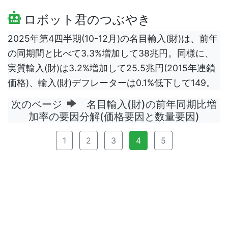
ロボット君のつぶやき
2025年第4四半期(10-12月)の名目輸入(財)は、前年
の同期間と比べて3.3%増加して38兆円。同様に、
実質輸入(財)は3.2%増加して25.5兆円(2015年連鎖
価格)、輸入(財)デフレーターは0.1%低下して149。
次のページ
名目輸入(財)の前年同期比増
加率の要因分解(価格要因と数量要因)
1
2
3
4
5