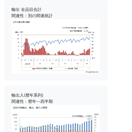
輸出 全品目合計
関連性：別の関連統計
輸出入(暦年系列)
関連性：暦年--四半期