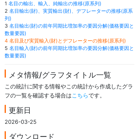
1
名目の輸出、輸入、純輸出の推移(原系列)
2
名目輸出(財)、実質輸出(財)、デフレーターの推移(原系
列)
3
名目輸出(財)の前年同期比増加率の要因分解(価格要因と
数量要因)
4 名目及び実質輸入(財)とデフレーターの推移(原系列)
5
名目輸入(財)の前年同期比増加率の要因分解(価格要因と
数量要因)
メタ情報/グラフタイトル一覧
この統計に関する情報やこの統計から作成したグラ
フの一覧を確認する場合は
こちら
です。
更新日
2026-03-25
ダウンロード