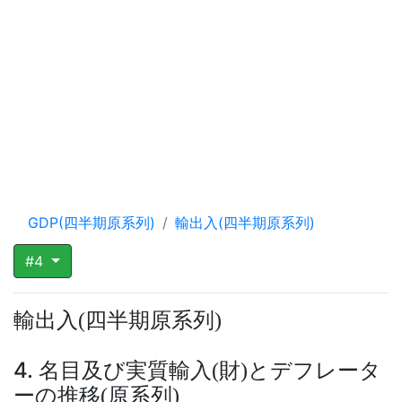
GDP(四半期原系列)
輸出入(四半期原系列)
#4
輸出入
四半期原系列
(
)
4. 名目及び実質輸入
財
とデフレータ
(
)
ーの推移
原系列
(
)