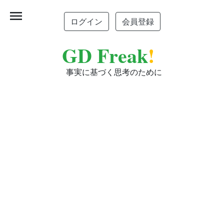
menu
ログイン
会員登録
GD Freak
!
事実に基づく思考のために