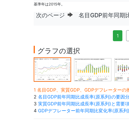
基準年は2015年。
次のページ
名目GDP前年同期比
1
グラフの選択
1 名目GDP、実質GDP、GDPデフレーター
2
名目GDP前年同期比成長率(原系列)の要因
3
実質GDP前年同期比成長率(原系列)と需要
4
GDPデフレーター前年同期比変化率(原系列