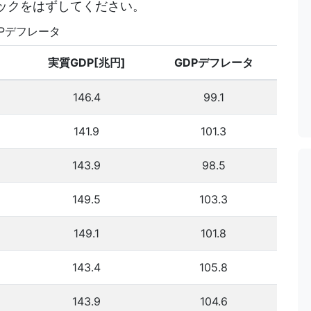
ックをはずしてください。
DPデフレータ
実質GDP[兆円]
GDPデフレータ
146.4
99.1
141.9
101.3
143.9
98.5
149.5
103.3
149.1
101.8
143.4
105.8
143.9
104.6