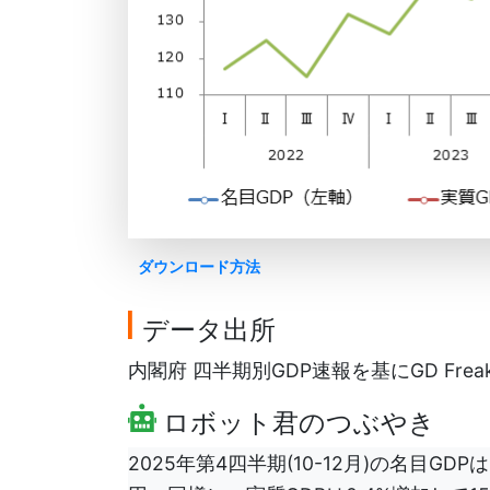
ダウンロード方法
データ出所
内閣府 四半期別GDP速報を基にGD Frea
ロボット君のつぶやき
2025年第4四半期(10-12月)の名目GD