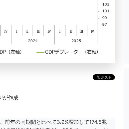
k!が作成
Pは、前年の同期間と比べて3.9%増加して174.5兆