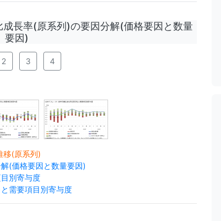
成長率(原系列)の要因分解(価格要因と数量
要因)
2
3
4
の推移(原系列)
分解(価格要因と数量要因)
項目別寄与度
)と需要項目別寄与度