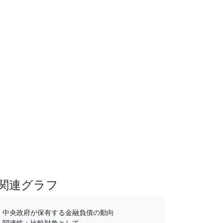
関連グラフ
中央政府が保有する金融負債の動向
関連性：比較対象として