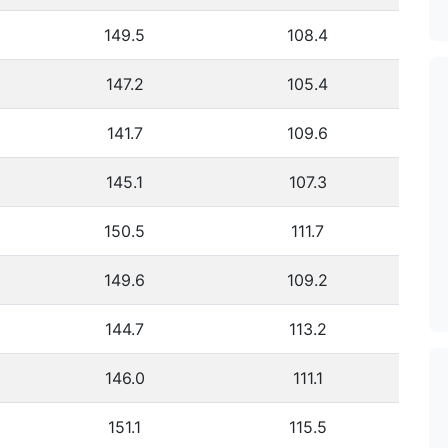
149.5
108.4
147.2
105.4
141.7
109.6
145.1
107.3
150.5
111.7
149.6
109.2
144.7
113.2
146.0
111.1
151.1
115.5