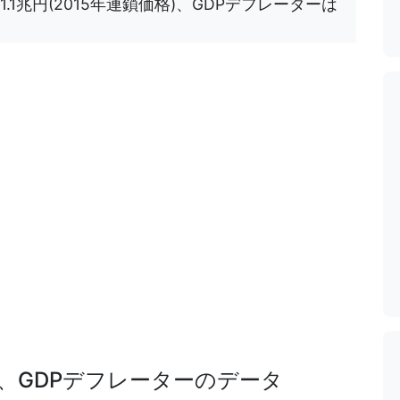
1.1兆円(2015年連鎖価格)、GDPデフレーターは
P、GDPデフレーターのデータ