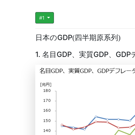
#1
日本のGDP
四半期原系列
(
)
1. 名目GDP、実質GDP、G