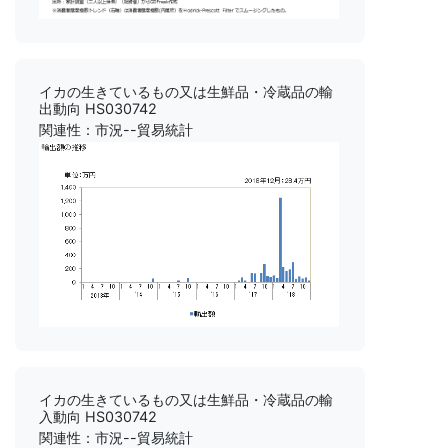
イカの生きているもの又は生鮮品・冷蔵品の輸
出動向 HS030742
関連性：市況--貿易統計
イカの生きているもの又は生鮮品・冷蔵品の輸
入動向 HS030742
関連性：市況--貿易統計