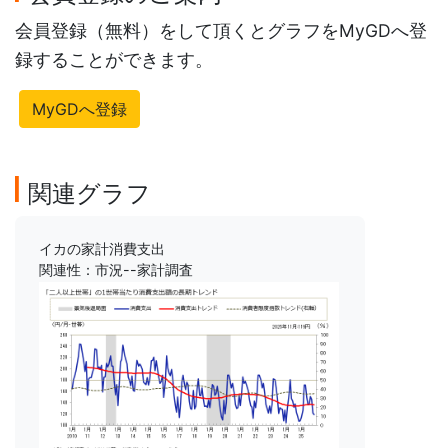
会員登録（無料）をして頂くとグラフをMyGDへ登
録することができます。
MyGDへ登録
関連グラフ
イカの家計消費支出
関連性：市況--家計調査