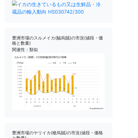
豊洲市場のスルメイカ(鯣烏賊)の市況(値段・価
格と数量)
関連性：類似
豊洲市場のヤリイカ(槍烏賊)の市況(値段・価格
と数量)