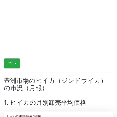
#1
豊洲市場のヒイカ（ジンドウイカ）
の市況（月報）
1. ヒイカの月別卸売平均価格