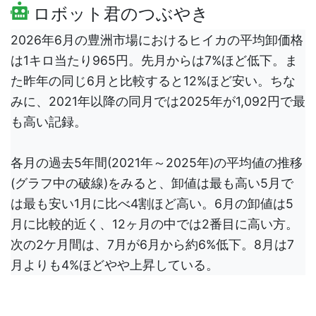
ロボット君のつぶやき
2026年6月の豊洲市場におけるヒイカの平均卸価格
は1キロ当たり965円。先月からは7%ほど低下。ま
た昨年の同じ6月と比較すると12%ほど安い。ちな
みに、2021年以降の同月では2025年が1,092円で最
も高い記録。
各月の過去5年間(2021年～2025年)の平均値の推移
(グラフ中の破線)をみると、卸値は最も高い5月で
は最も安い1月に比べ4割ほど高い。6月の卸値は5
月に比較的近く、12ヶ月の中では2番目に高い方。
次の2ケ月間は、7月が6月から約6%低下。8月は7
月よりも4%ほどやや上昇している。