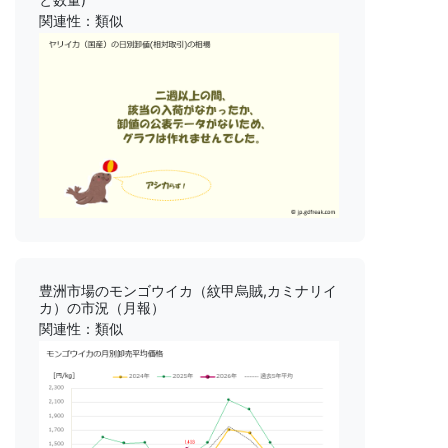
関連性：類似
豊洲市場のモンゴウイカ（紋甲烏賊,カミナリイ
カ）の市況（月報）
関連性：類似