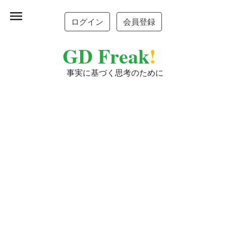
menu
ログイン
会員登録
GD Freak
!
事実に基づく思考のために