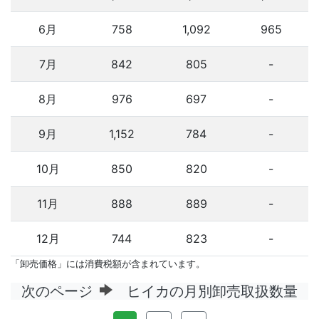
6月
758
1,092
965
7月
842
805
-
8月
976
697
-
9月
1,152
784
-
10月
850
820
-
11月
888
889
-
12月
744
823
-
「卸売価格」には消費税額が含まれています。
次のページ
ヒイカの月別卸売取扱数量