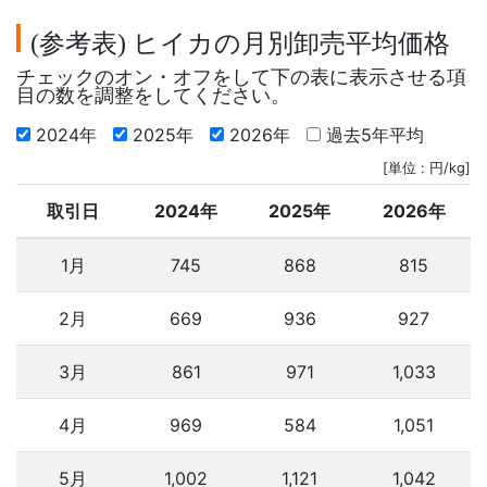
参考表
ヒイカの月別卸売平均価格
(
)
チェックのオン・オフをして下の表に表示させる項
目の数を調整をしてください。
2024年
2025年
2026年
過去5年平均
[単位 : 円/kg]
取引日
2024年
2025年
2026年
1月
745
868
815
2月
669
936
927
3月
861
971
1,033
4月
969
584
1,051
5月
1,002
1,121
1,042