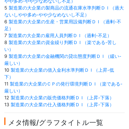
やや多め-やや少なめないし不足）
5
製造業の大企業の製商品の流通在庫水準判断ＤＩ（過大
ないしやや多め-やや少なめないし不足）
6
製造業の大企業の生産・営業用設備判断ＤＩ（過剰-不
足）
7
製造業の大企業の雇用人員判断ＤＩ（過剰-不足）
8
製造業の大企業の資金繰り判断ＤＩ（楽である-苦し
い）
9
製造業の大企業の金融機関の貸出態度判断ＤＩ（緩い-
厳しい）
10
製造業の大企業の借入金利水準判断ＤＩ（上昇-低
下）
11
製造業の大企業のＣＰの発行環境判断ＤＩ（楽である-
厳しい）
12
製造業の大企業の販売価格判断ＤＩ（上昇-下落）
13
製造業の大企業の仕入価格判断ＤＩ（上昇-下落）
メタ情報/グラフタイトル一覧