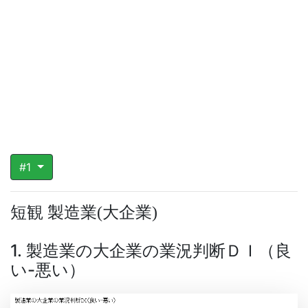
#1
短観 製造業
大企業
(
)
1. 製造業の大企業の業況判断ＤＩ（良
い-悪い）