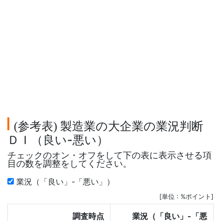
参考表
製造業の大企業の業況判断
(
)
ＤＩ（良い-悪い）
チェックのオン・オフをして下の表に表示させる項
目の数を調整をしてください。
業況（「良い」-「悪い」）
[単位 : %ポイント]
調査時点
業況（「良い」-「悪