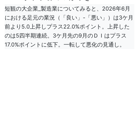
短観の大企業_製造業についてみると、2026年6月
における足元の業況（「良い」-「悪い」）は3ケ月
前より5.0上昇しプラス22.0%ポイント。上昇した
のは5四半期連続。3ケ月先の9月のＤＩはプラス
17.0%ポイントに低下。一転して悪化の見通し。