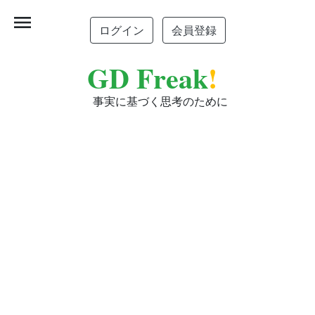
menu
ログイン
会員登録
GD Freak
!
事実に基づく思考のために