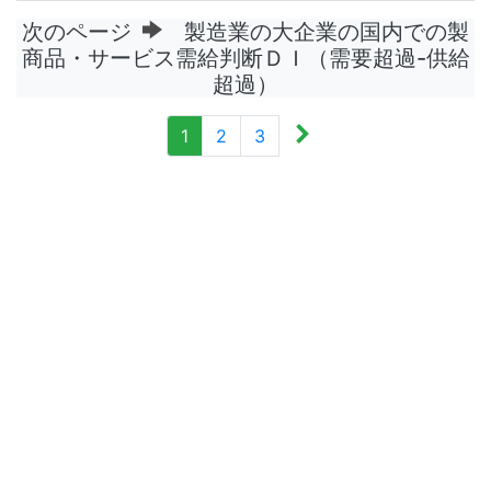
次のページ
製造業の大企業の国内での製
商品・サービス需給判断ＤＩ（需要超過-供給
超過）
1
2
3